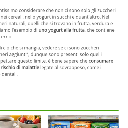
ntissimo considerare che non ci sono solo gli zuccheri
nei cereali, nello yogurt in succhi e quant’altro. Nel
ri naturali, quelli che si trovano in frutta, verdura e
diamo l’esempio di
uno yogurt alla frutta
, che contiene
terno.
i ciò che si mangia, vedere se ci sono zuccheri
cheri aggiunti”, dunque sono presenti solo quelli
pettare questo limite, è bene sapere che
consumare
l
rischio di malattie
legate al sovrappeso, come il
 dentali.