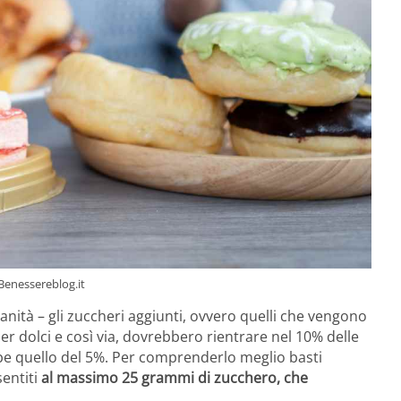
 Benessereblog.it
nità – gli zuccheri aggiunti, ovvero quelli che vengono
per dolci e così via, dovrebbero rientrare nel 10% delle
ebbe quello del 5%. Per comprenderlo meglio basti
entiti
al massimo 25 grammi di zucchero, che