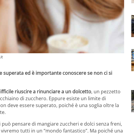
it
e superata ed è importante conoscere se non ci si
ifficile riuscire a rinunciare a un dolcetto
, un pezzetto
cchiaino di zucchero. Eppure esiste un limite di
on deve essere superato, poiché è una soglia oltre la
te.
ci può pensare di mangiare zuccheri e dolci senza freni,
 vivremo tutti in un “mondo fantastico”. Ma poiché una