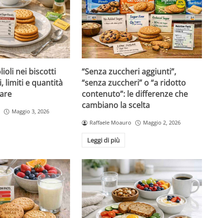
ioli nei biscotti
“Senza zuccheri aggiunti”,
i, limiti e quantità
“senza zuccheri” o “a ridotto
are
contenuto”: le differenze che
cambiano la scelta
Maggio 3, 2026
Raffaele Moauro
Maggio 2, 2026
Leggi di più