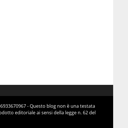
 06933670967 - Questo blog non è una testata
otto editoriale ai sensi della legge n. 62 del