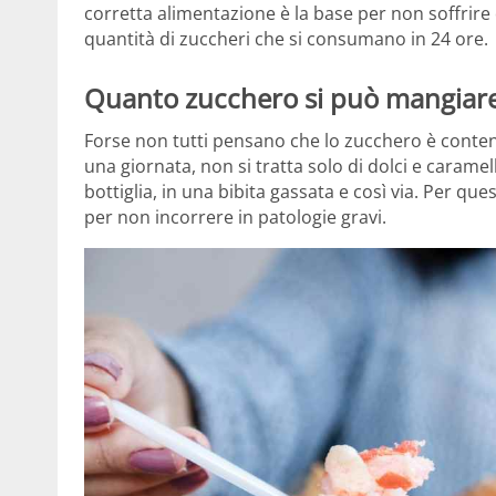
corretta alimentazione è la base per non soffrire
quantità di zuccheri che si consumano in 24 ore.
Quanto zucchero si può mangiare i
Forse non tutti pensano che lo zucchero è conte
una giornata, non si tratta solo di dolci e caramell
bottiglia, in una bibita gassata e così via. Per q
per non incorrere in patologie gravi.