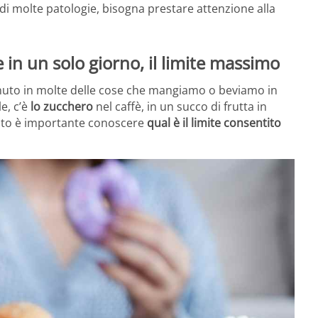
 di molte patologie, bisogna prestare attenzione alla
n un solo giorno, il limite massimo
nuto in molte delle cose che mangiamo o beviamo in
e, c’è
lo zucchero
nel caffè, in un succo di frutta in
uesto è importante conoscere
qual è il limite consentito