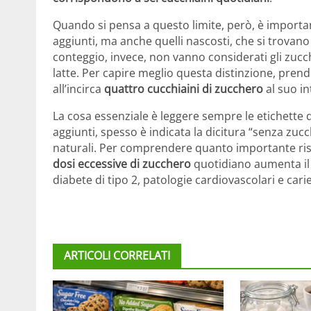
Quando si pensa a questo limite, però, è importa
aggiunti, ma anche quelli nascosti, che si trovano 
conteggio, invece, non vanno considerati gli zucche
latte. Per capire meglio questa distinzione, pren
all’incirca
quattro cucchiaini di zucchero
al suo in
La cosa essenziale è leggere sempre le etichette d
aggiunti, spesso è indicata la dicitura “senza zuc
naturali. Per comprendere quanto importante ris
dosi eccessive di zucchero
quotidiano aumenta i
diabete di tipo 2, patologie cardiovascolari e carie
ARTICOLI CORRELATI