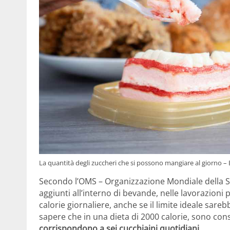
La quantità degli zuccheri che si possono mangiare al giorno –
Secondo l’OMS – Organizzazione Mondiale della Sa
aggiunti all’interno di bevande, nelle lavorazioni 
calorie giornaliere, anche se il limite ideale sar
sapere che in una dieta di 2000 calorie, sono cons
corrispondono a sei cucchiaini quotidiani
.