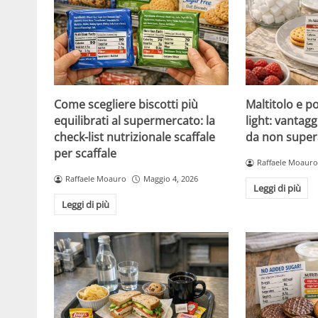
Come scegliere biscotti più
Maltitolo e pol
equilibrati al supermercato: la
light: vantagg
check-list nutrizionale scaffale
da non super
per scaffale
Raffaele Moauro
Raffaele Moauro
Maggio 4, 2026
Leggi di più
Leggi di più