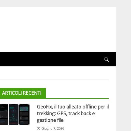
ARTICOLI RECENTI
GeoFix, il tuo alleato offline per il
trekking: GPS, track back e
gestione file
Giugno 7, 2026