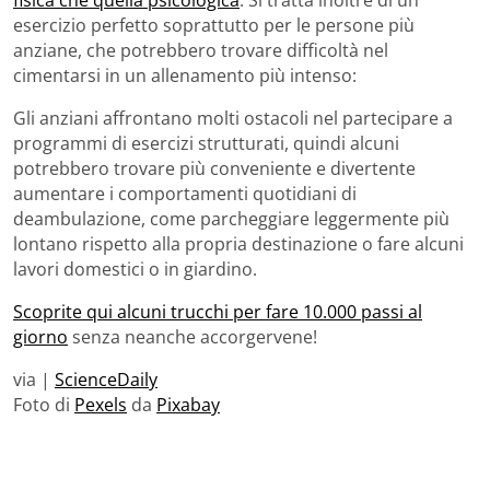
esercizio perfetto soprattutto per le persone più
anziane, che potrebbero trovare difficoltà nel
cimentarsi in un allenamento più intenso:
Gli anziani affrontano molti ostacoli nel partecipare a
programmi di esercizi strutturati, quindi alcuni
potrebbero trovare più conveniente e divertente
aumentare i comportamenti quotidiani di
deambulazione, come parcheggiare leggermente più
lontano rispetto alla propria destinazione o fare alcuni
lavori domestici o in giardino.
Scoprite qui alcuni trucchi per fare 10.000 passi al
giorno
senza neanche accorgervene!
via |
ScienceDaily
Foto di
Pexels
da
Pixabay