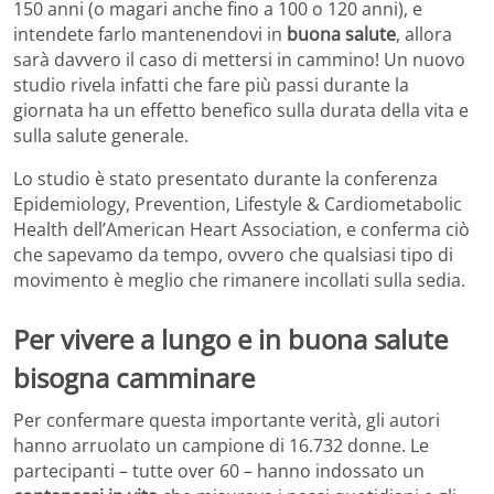
150 anni (o magari anche fino a 100 o 120 anni), e
intendete farlo mantenendovi in
buona salute
, allora
sarà davvero il caso di mettersi in cammino! Un nuovo
studio rivela infatti che fare più passi durante la
giornata ha un effetto benefico sulla durata della vita e
sulla salute generale.
Lo studio è stato presentato durante la conferenza
Epidemiology, Prevention, Lifestyle & Cardiometabolic
Health dell’American Heart Association, e conferma ciò
che sapevamo da tempo, ovvero che qualsiasi tipo di
movimento è meglio che rimanere incollati sulla sedia.
Per vivere a lungo e in buona salute
bisogna camminare
Per confermare questa importante verità, gli autori
hanno arruolato un campione di 16.732 donne. Le
partecipanti – tutte over 60 – hanno indossato un