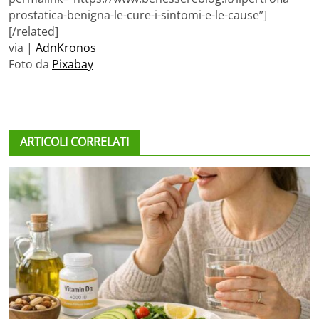
prostatica-benigna-le-cure-i-sintomi-e-le-cause”]
[/related]
via |
AdnKronos
Foto da
Pixabay
ARTICOLI CORRELATI