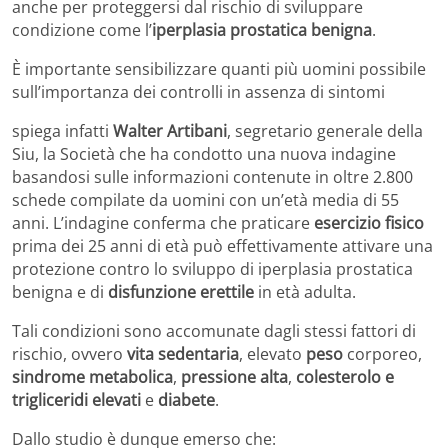
anche per proteggersi dal rischio di sviluppare
condizione come l’
iperplasia prostatica benigna
.
È importante sensibilizzare quanti più uomini possibile
sull’importanza dei controlli in assenza di sintomi
spiega infatti
Walter Artibani
, segretario generale della
Siu, la Società che ha condotto una nuova indagine
basandosi sulle informazioni contenute in oltre 2.800
schede compilate da uomini con un’età media di 55
anni. L’indagine conferma che praticare
esercizio fisico
prima dei 25 anni di età può effettivamente attivare una
protezione contro lo sviluppo di iperplasia prostatica
benigna e di
disfunzione erettile
in età adulta.
Tali condizioni sono accomunate dagli stessi fattori di
rischio, ovvero
vita sedentaria
, elevato
peso
corporeo,
sindrome metabolica
,
pressione alta
,
colesterolo e
trigliceridi elevati
e
diabete
.
Dallo studio è dunque emerso che: