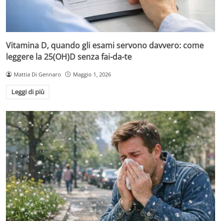
Vitamina D, quando gli esami servono davvero: come
leggere la 25(OH)D senza fai-da-te
Mattia Di Gennaro
Maggio 1, 2026
Leggi di più