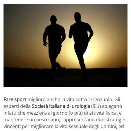
Fare sport
migliora anche la vita sotto le lenzuola. Gli
esperti della
Società italiana di urologia
(Siu) spiegano
infatti che mezz’ora al giorno (o più) di attività fisica, e
mantenere un peso sano, rappresentano due strategie
vincenti per migliorare la vita sessuale degli uomini, ed