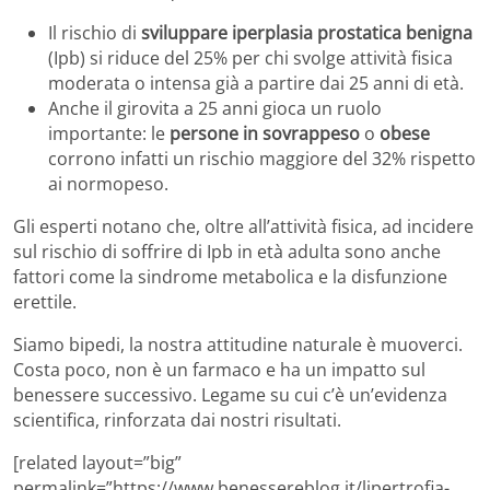
Il rischio di
sviluppare iperplasia prostatica benigna
(Ipb) si riduce del 25% per chi svolge attività fisica
moderata o intensa già a partire dai 25 anni di età.
Anche il girovita a 25 anni gioca un ruolo
importante: le
persone in sovrappeso
o
obese
corrono infatti un rischio maggiore del 32% rispetto
ai normopeso.
Gli esperti notano che, oltre all’attività fisica, ad incidere
sul rischio di soffrire di Ipb in età adulta sono anche
fattori come la sindrome metabolica e la disfunzione
erettile.
Siamo bipedi, la nostra attitudine naturale è muoverci.
Costa poco, non è un farmaco e ha un impatto sul
benessere successivo. Legame su cui c’è un’evidenza
scientifica, rinforzata dai nostri risultati.
[related layout=”big”
permalink=”https://www.benessereblog.it/lipertrofia-