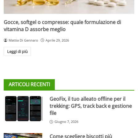
Gocce, softgel o compresse: quale formulazione di
vitamina D assorbe meglio
Mattia Di Gennaro
Aprile 29, 2026
Leggi di più
ARTICOLI RECENTI
GeoFix, il tuo alleato offline per il
trekking: GPS, track back e gestione
file
Giugno 7, 2026
Come scegliere biscotti più