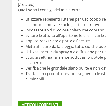
[/related]
Quali sono i consigli del ministero?
utilizzare repellenti cutanei per uso topico r
alle norme indicate sui foglietti illustrativi;
indossare abiti di colore chiaro che coprano 
evitare le attività all’aperto nelle ore in cui l
applica zanzariere a porte e finestre
Metti al riparo dalla pioggia tutto ciò che p
Utilizza insetticida spray o a diffusione per 
Svuota settimanalmente sottovasi o ciotole pe
all’aperto
Verifica che le grondaie siano pulite e non os
Tratta con i prodotti larvicidi, seguendo le is
eliminabili.
ARTICOLI CORRELATI