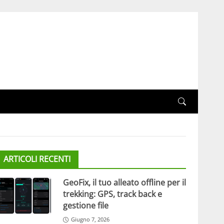
ARTICOLI RECENTI
GeoFix, il tuo alleato offline per il
trekking: GPS, track back e
gestione file
Giugno 7, 2026