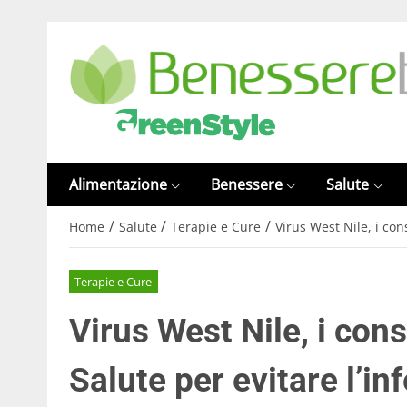
Alimentazione
Benessere
Salute
/
/
/
Home
Salute
Terapie e Cure
Virus West Nile, i con
Terapie e Cure
Virus West Nile, i cons
Salute per evitare l’in