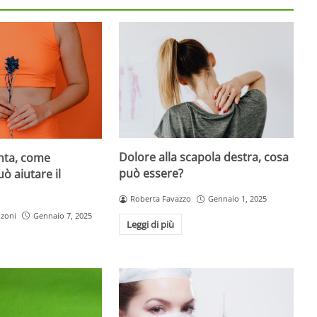
Dolore alla scapola destra, cosa
enta, come
può essere?
ò aiutare il
Roberta Favazzo
Gennaio 1, 2025
nzoni
Gennaio 7, 2025
Leggi di più