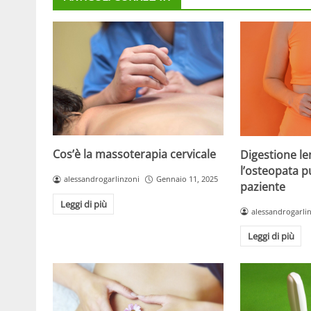
Cos’è la massoterapia cervicale
Digestione l
l’osteopata pu
alessandrogarlinzoni
Gennaio 11, 2025
paziente
Leggi di più
alessandrogarli
Leggi di più