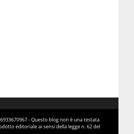
 06933670967 - Questo blog non è una testata
otto editoriale ai sensi della legge n. 62 del