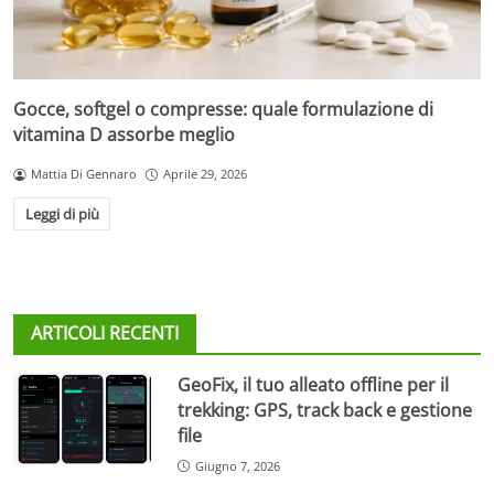
Gocce, softgel o compresse: quale formulazione di
vitamina D assorbe meglio
Mattia Di Gennaro
Aprile 29, 2026
Leggi di più
ARTICOLI RECENTI
GeoFix, il tuo alleato offline per il
trekking: GPS, track back e gestione
file
Giugno 7, 2026