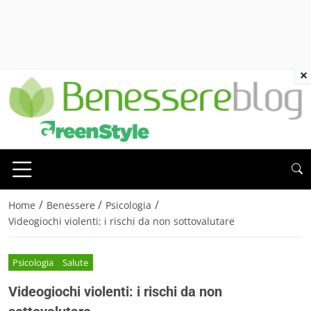
×
/
/
/
Home
Benessere
Psicologia
Videogiochi violenti: i rischi da non sottovalutare
Psicologia
Salute
Videogiochi violenti: i rischi da non