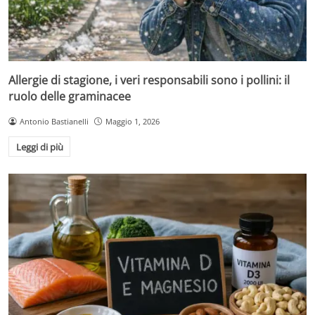
Allergie di stagione, i veri responsabili sono i pollini: il
ruolo delle graminacee
Antonio Bastianelli
Maggio 1, 2026
Leggi di più