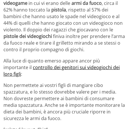
videogame
in cui vi erano delle
armi da fuoco
, circa il
62% hanno toccato la
pistola
, rispetto al 57% dei
bambini che hanno usato le spade nel videogioco e al
44% di quelli che hanno giocato con un videogioco non
violento. Il doppio dei ragazzi che giocavano con le
pistole dei videogiochi
finiva inoltre per prendere l’arma
da fuoco reale e tirare il grilletto mirando a se stessi o
contro il proprio compagno di giochi.
Alla luce di quanto emerso appare ancor più
importante il
controllo dei genitori sui videogiochi dei
loro figli
:
Non permettete ai vostri figli di mangiare cibo
spazzatura, e lo stesso dovrebbe valere per i media.
Non dovreste permettere ai bambini di consumare
media spazzatura. Anche se è importante monitorare la
dieta dei bambini, è ancora più cruciale riporre in
sicurezza le armi da fuoco.