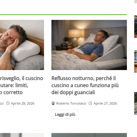
risveglio, il cuscino
Reflusso notturno, perché il
tare: limiti,
cuscino a cuneo funziona più
o corretto
dei doppi guanciali
cci
Aprile 28, 2026
Roberto Torcolacci
Aprile 27, 2026
Leggi di più