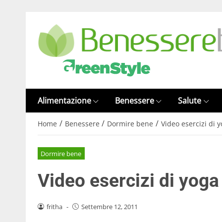
Alimentazione
Benessere
Salute
/
/
/
Home
Benessere
Dormire bene
Video esercizi di y
Dormire bene
Video esercizi di yoga
fritha
-
Settembre 12, 2011