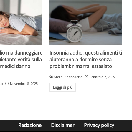
Insonnia addio, questi alimenti ti
io ma danneggiare
aiuteranno a dormire senza
uietante verità sulla
problemi: rimarrai estasiato
i medici danno
Stella Dibenedetto
Febbraio 7, 2025
to
Novembre 8, 2025
Leggi di più
Redazione
Disclaimer
Privacy policy