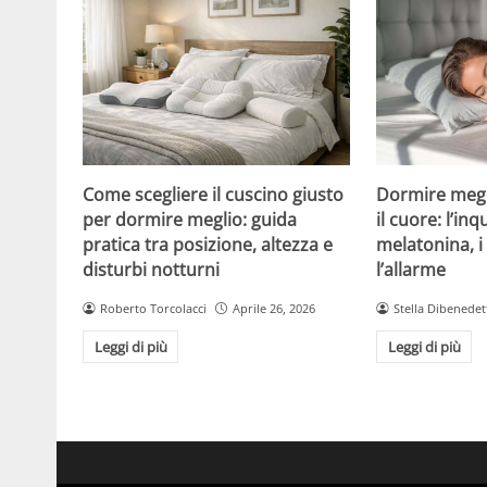
Come scegliere il cuscino giusto
Dormire megl
per dormire meglio: guida
il cuore: l’inq
pratica tra posizione, altezza e
melatonina, 
disturbi notturni
l’allarme
Roberto Torcolacci
Aprile 26, 2026
Stella Dibenedet
Leggi di più
Leggi di più