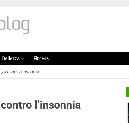
Bellezza
Fitness
oga contro l’insonnia
 contro l’insonnia