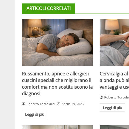
ARTICOLI CORRELATI
Russamento, apnee e allergie: i
Cervicalgia al 
cuscini speciali che migliorano il
a onda può aiu
comfort ma non sostituiscono la
vantaggi e us
diagnosi
Roberto Torcola
Roberto Torcolacci
Aprile 29, 2026
Leggi di più
Leggi di più