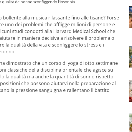
la qualità del sonno sconfiggendo l'insonnia
 bollente alla musica rilassante fino alle tisane? Forse
re uno dei problemi che affligge milioni di persone e
alcuni studi condotti alla Harvard Medical School che
iutare in maniera decisiva a risolvere il problema o
a qualità della vita e sconfiggere lo stress e i
 sonno.
ha dimostrato che un corso di yoga di otto settimane
ni classiche della disciplina orientale che agisce su
 la qualità ma anche la quantità di sonno rispetto
 posizioni che possono aiutarvi nella preparazione al
no la pressione sanguigna e rallentano il battito