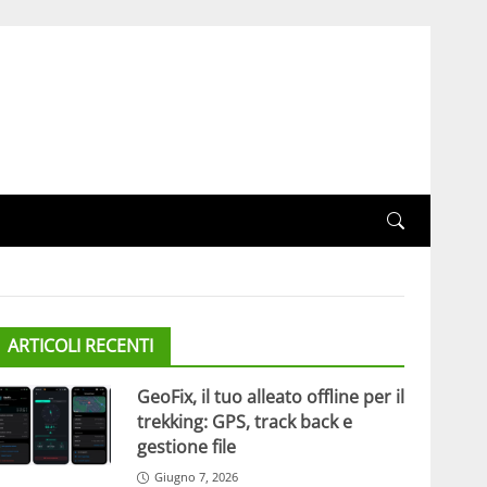
ARTICOLI RECENTI
GeoFix, il tuo alleato offline per il
trekking: GPS, track back e
gestione file
Giugno 7, 2026