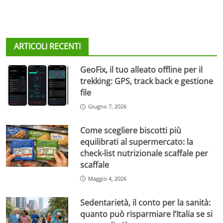
ARTICOLI RECENTI
GeoFix, il tuo alleato offline per il
trekking: GPS, track back e gestione
file
Giugno 7, 2026
Come scegliere biscotti più
equilibrati al supermercato: la
check-list nutrizionale scaffale per
scaffale
Maggio 4, 2026
Sedentarietà, il conto per la sanità:
quanto può risparmiare l’Italia se si