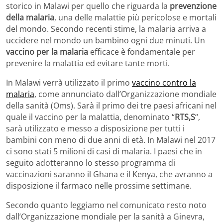
storico in Malawi per quello che riguarda la
prevenzione
della malaria
, una delle malattie più pericolose e mortali
del mondo. Secondo recenti stime, la malaria arriva a
uccidere nel mondo un bambino ogni due minuti. Un
vaccino per la malaria
efficace è fondamentale per
prevenire la malattia ed evitare tante morti.
In Malawi verrà utilizzato il primo
vaccino contro la
malaria
, come annunciato dall’Organizzazione mondiale
della sanità (Oms). Sarà il primo dei tre paesi africani nel
quale il vaccino per la malattia, denominato “
RTS,S
“,
sarà utilizzato e messo a disposizione per tutti i
bambini con meno di due anni di età. In Malawi nel 2017
ci sono stati 5 milioni di casi di malaria. I paesi che in
seguito adotteranno lo stesso programma di
vaccinazioni saranno il Ghana e il Kenya, che avranno a
disposizione il farmaco nelle prossime settimane.
Secondo quanto leggiamo nel comunicato resto noto
dall’Organizzazione mondiale per la sanità a Ginevra,