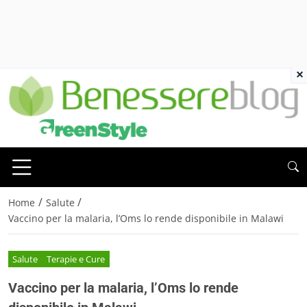
×
/
/
Home
Salute
Vaccino per la malaria, l’Oms lo rende disponibile in Malawi
Salute
Terapie e Cure
Vaccino per la malaria, l’Oms lo rende