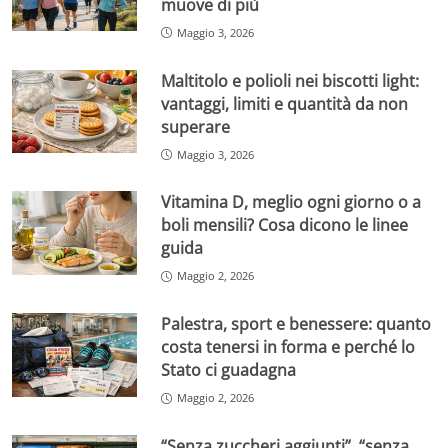
muove di più
Maggio 3, 2026
Maltitolo e polioli nei biscotti light:
vantaggi, limiti e quantità da non
superare
Maggio 3, 2026
Vitamina D, meglio ogni giorno o a
boli mensili? Cosa dicono le linee
guida
Maggio 2, 2026
Palestra, sport e benessere: quanto
costa tenersi in forma e perché lo
Stato ci guadagna
Maggio 2, 2026
“Senza zuccheri aggiunti”, “senza