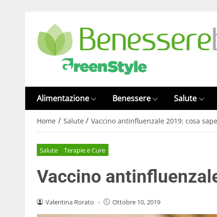
Alimentazione
Benessere
Salute
/
/
Home
Salute
Vaccino antinfluenzale 2019: cosa sap
Salute
Terapie e Cure
Vaccino antinfluenzal
Valentina Rorato
-
Ottobre 10, 2019