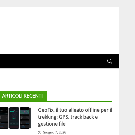
ARTICOLI RECENTI
GeoFix, il tuo alleato offline per il
trekking: GPS, track back e
gestione file
Giugno 7, 2026