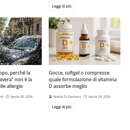
Leggi di più
Gocce, softgel o compresse:
ppo, perché la
quale formulazione di vitamina
avera” non è la
D assorbe meglio
le allergie
Mattia Di Gennaro
Aprile 29, 2026
lli
Aprile 30, 2026
Leggi di più