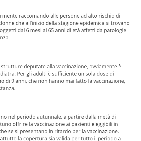
olarmente raccomando alle persone ad alto rischio di
e donne che all’inizio della stagione epidemica si trovano
ggetti dai 6 mesi ai 65 anni di età affetti da patologie
enza.
 strutture deputate alla vaccinazione, ovviamente è
diatra. Per gli adulti è sufficiente un sola dose di
o di 9 anni, che non hanno mai fatto la vaccinazione,
stanza.
nno nel periodo autunnale, a partire dalla metà di
uno offrire la vaccinazione ai pazienti eleggibili in
he se si presentano in ritardo per la vaccinazione.
attutto la copertura sia valida per tutto il periodo a