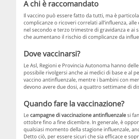
A chi è raccomandato
Il vaccino può essere fatto da tutti, ma è partic
complicanze o ricoveri correlati all’influenza, all
nel secondo e terzo trimestre di gravidanza e ai so
che aumentano il rischio di complicanze da influ
Dove vaccinarsi?
Le Asl, Regioni e Provincia Autonoma hanno delle
possibile rivolgersi anche ai medici di base e al pe
vaccino antinfluenzale, mentre i bambini con men
devono avere due dosi, a quattro settimane di di
Quando fare la vaccinazione?
Le
campagne di vaccinazione antinfluenzale
si fa
ottobre fino a fine dicembre. In generale, è opport
qualsiasi momento della stagione influenzale, anc
Detto ciò, per essere sicuri che sia efficace e sopr