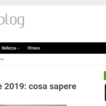
Bellezza
Fitness
ere
e 2019: cosa sapere