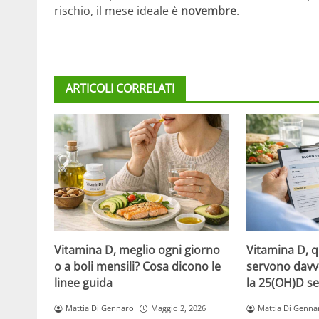
rischio, il mese ideale è
novembre
.
ARTICOLI CORRELATI
Vitamina D, meglio ogni giorno
Vitamina D, 
o a boli mensili? Cosa dicono le
servono davv
linee guida
la 25(OH)D se
Mattia Di Gennaro
Maggio 2, 2026
Mattia Di Genna