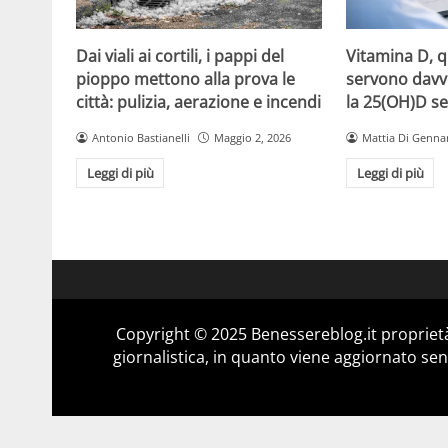
Dai viali ai cortili, i pappi del
Vitamina D, 
pioppo mettono alla prova le
servono davv
città: pulizia, aerazione e incendi
la 25(OH)D se
Antonio Bastianelli
Maggio 2, 2026
Mattia Di Genna
Leggi di più
Leggi di più
Copyright © 2025 Benessereblog.it proprietà
giornalistica, in quanto viene aggiornato sen