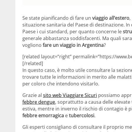
Se state pianificando di fare un
viaggio all’estero
,
situazione sanitaria del Paese di destinazione. In 
Paese i cui standard, per quanto concerne le
stru
generale abbastanza soddisfacenti. Ma quali sar
vogliono
fare un viaggio in Argentina
?
[related layout=”right” permalink=”https://www.b
[/related]
In questo caso, è molto utile consultare la sezio
trovare tutte le informazioni in merito alle malatt
per coloro che intendono visitarlo.
Grazie al
sito web Viaggiare Sicuri
possiamo appre
febbre dengue
, soprattutto a causa delle elevat
estiva, mentre in inverno il rischio di contagio è 
febbre emorragica
e
tubercolosi
.
Gli esperti consigliano di consultare il proprio 