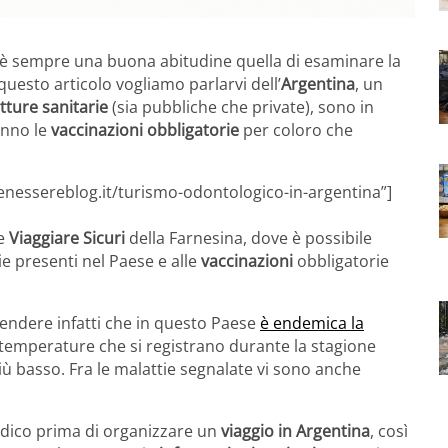
 è sempre una buona abitudine quella di esaminare la
questo articolo vogliamo parlarvi dell’
Argentina
, un
tture sanitarie
(sia pubbliche che private), sono in
anno le
vaccinazioni obbligatorie
per coloro che
enessereblog.it/turismo-odontologico-in-argentina”]
ne
Viaggiare Sicuri
della Farnesina, dove è possibile
ie presenti nel Paese e alle
vaccinazioni
obbligatorie
ndere infatti che in questo Paese
è endemica la
e temperature che si registrano durante la stagione
più basso. Fra le malattie segnalate vi sono anche
medico prima di organizzare un
viaggio in Argentina
, così