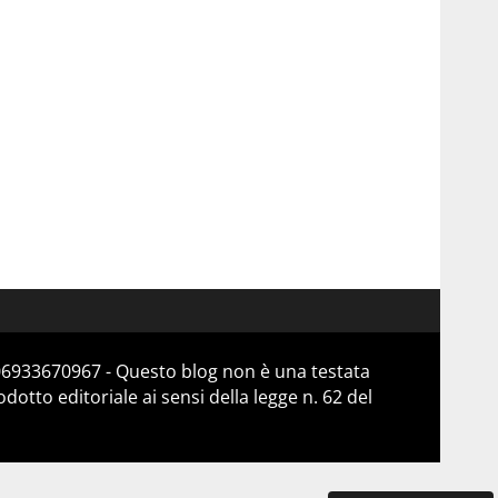
 06933670967 - Questo blog non è una testata
otto editoriale ai sensi della legge n. 62 del