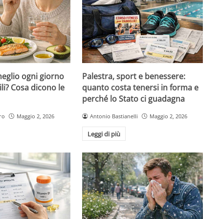
eglio ogni giorno
Palestra, sport e benessere:
ili? Cosa dicono le
quanto costa tenersi in forma e
perché lo Stato ci guadagna
ro
Maggio 2, 2026
Antonio Bastianelli
Maggio 2, 2026
Leggi di più