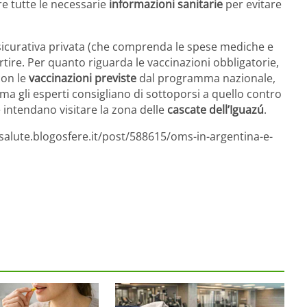
re tutte le necessarie
informazioni sanitarie
per evitare
ssicurativa privata (che comprenda le spese mediche e
rtire. Per quanto riguarda le vaccinazioni obbligatorie,
con le
vaccinazioni previste
dal programma nazionale,
 ma gli esperti consigliano di sottoporsi a quello contro
e intendano visitare la zona delle
cascate dell’Iguazú
.
esalute.blogosfere.it/post/588615/oms-in-argentina-e-