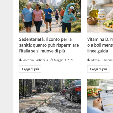
Sedentarietà, il conto per la
Vitamina D, m
sanità: quanto può risparmiare
o a boli mens
l’Italia se si muove di più
linee guida
Antonio Bastianelli
Maggio 3, 2026
Mattia Di Genna
Leggi di più
Leggi di più