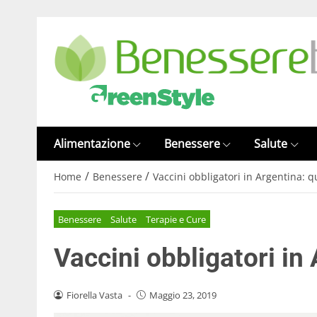
Alimentazione
Benessere
Salute
/
/
Home
Benessere
Vaccini obbligatori in Argentina: q
Benessere
Salute
Terapie e Cure
Vaccini obbligatori in
Fiorella Vasta
-
Maggio 23, 2019