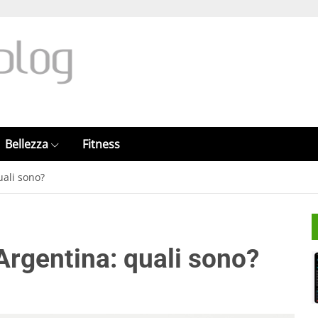
Bellezza
Fitness
uali sono?
 Argentina: quali sono?