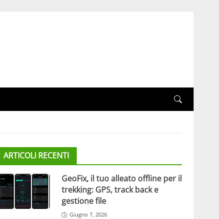
ARTICOLI RECENTI
GeoFix, il tuo alleato offline per il
trekking: GPS, track back e
gestione file
Giugno 7, 2026