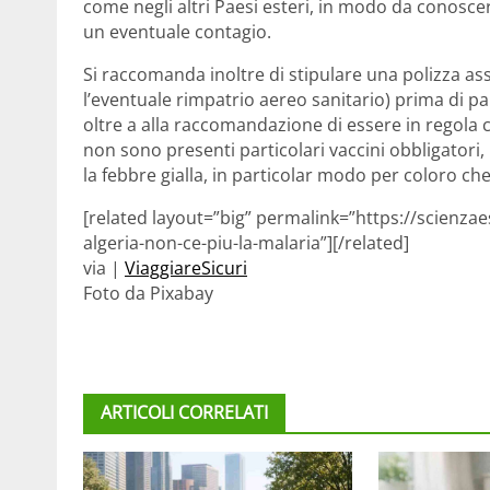
come negli altri Paesi esteri, in modo da conosce
un eventuale contagio.
Si raccomanda inoltre di stipulare una polizza a
l’eventuale rimpatrio aereo sanitario) prima di pa
oltre a alla raccomandazione di essere in regola 
non sono presenti particolari vaccini obbligatori,
la febbre gialla, in particolar modo per coloro ch
[related layout=”big” permalink=”https://scienza
algeria-non-ce-piu-la-malaria”][/related]
via |
ViaggiareSicuri
Foto da Pixabay
ARTICOLI CORRELATI