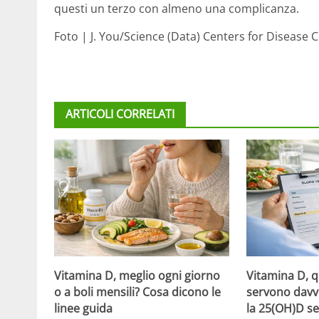
questi un terzo con almeno una complicanza.
Foto | J. You/Science (Data) Centers for Disease 
ARTICOLI CORRELATI
Vitamina D, meglio ogni giorno
Vitamina D, 
o a boli mensili? Cosa dicono le
servono davv
linee guida
la 25(OH)D se