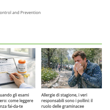
Control and Prevention
quando gli esami
Allergie di stagione, i veri
ero: come leggere
responsabili sono i pollini: il
nza fai-da-te
ruolo delle graminacee