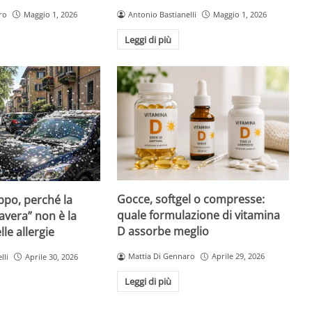
ro
Maggio 1, 2026
Antonio Bastianelli
Maggio 1, 2026
Leggi di più
Gocce, softgel o compresse:
ppo, perché la
quale formulazione di vitamina
avera” non è la
D assorbe meglio
le allergie
Mattia Di Gennaro
Aprile 29, 2026
lli
Aprile 30, 2026
Leggi di più