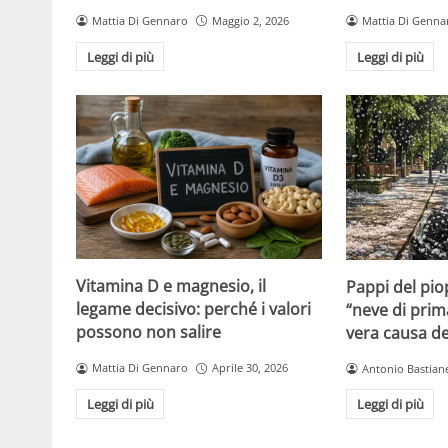
Mattia Di Gennaro
Maggio 2, 2026
Mattia Di Genna
Leggi di più
Leggi di più
Vitamina D e magnesio, il
Pappi del pio
legame decisivo: perché i valori
“neve di prim
possono non salire
vera causa del
Mattia Di Gennaro
Aprile 30, 2026
Antonio Bastiane
Leggi di più
Leggi di più