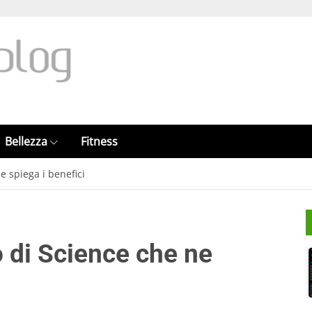
Bellezza
Fitness
ne spiega i benefici
o di Science che ne