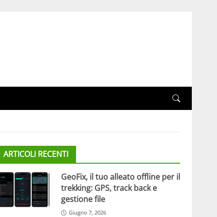
ARTICOLI RECENTI
GeoFix, il tuo alleato offline per il
trekking: GPS, track back e
gestione file
Giugno 7, 2026