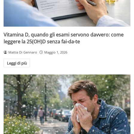
Vitamina D, quando gli esami servono davvero: come
leggere la 25(OH)D senza fai-da-te
Mattia Di Gennaro
Maggio 1, 2026
Leggi di più