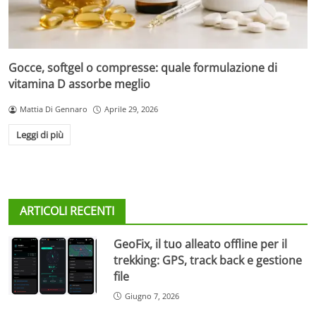
Gocce, softgel o compresse: quale formulazione di
vitamina D assorbe meglio
Mattia Di Gennaro
Aprile 29, 2026
Leggi di più
ARTICOLI RECENTI
GeoFix, il tuo alleato offline per il
trekking: GPS, track back e gestione
file
Giugno 7, 2026