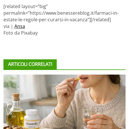
[related layout=”big”
permalink=”https://www.benessereblog.it/farmaci-in-
estate-le-regole-per-curarsi-in-vacanza”][/related]
via |
Ansa
Foto da Pixabay
ARTICOLI CORRELATI