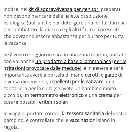
Inoltre, nel
kit di sopravvivenza per genitori
preparati
non devono mancare delle fialette di soluzione
fisiologica (utili anche per detergere una ferita), farmaci
per combattere la diarrea e gli altri farmaci prescritti,
che dovranno essere abbastanza per durare per tutta
la vacanza.
Se il vostro soggiorno sarà in una zona marina, portate
con voi anche
un prodotto a base di ammoniaca
(
per le
irritazioni provocate dalle meduse
), e in generale sarà
importante avere a portata di mano
cerotti
e
garze
di
diversa dimensione,
repellenti per le zanzare
, una
zanzariera per la culla (se avete un bambino molto
piccolo), un
termometro elettronico
e una
crema
per
curare possibili
eritemi solar
i.
In viaggio, portate con voi la
tessera sanitaria
del vostro
bambino, e controllate che le
vaccinazioni
siano in
regola.