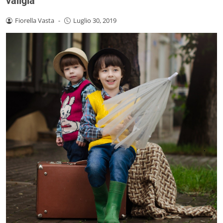
valigia
Fiorella Vasta
-
Luglio 30, 2019