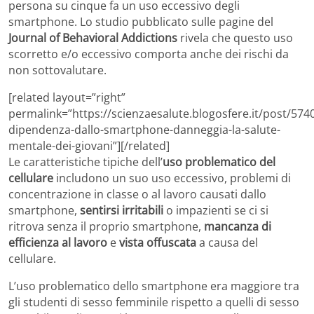
persona su cinque fa un uso eccessivo degli
smartphone. Lo studio pubblicato sulle pagine del
Journal of Behavioral Addictions
rivela che questo uso
scorretto e/o eccessivo comporta anche dei rischi da
non sottovalutare.
[related layout=”right”
permalink=”https://scienzaesalute.blogosfere.it/post/5740
dipendenza-dallo-smartphone-danneggia-la-salute-
mentale-dei-giovani”][/related]
Le caratteristiche tipiche dell’
uso problematico del
cellulare
includono un suo uso eccessivo, problemi di
concentrazione in classe o al lavoro causati dallo
smartphone,
sentirsi irritabili
o impazienti se ci si
ritrova senza il proprio smartphone,
mancanza di
efficienza al lavoro
e
vista offuscata
a causa del
cellulare.
L’uso problematico dello smartphone era maggiore tra
gli studenti di sesso femminile rispetto a quelli di sesso