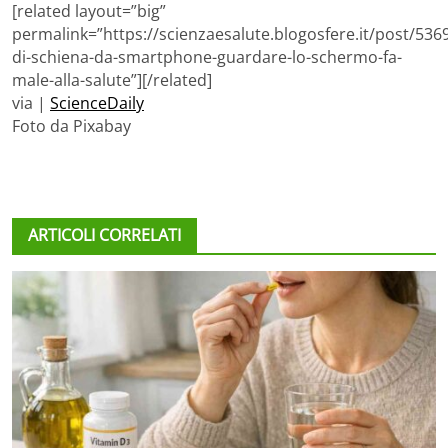
[related layout=”big”
permalink=”https://scienzaesalute.blogosfere.it/post/536
di-schiena-da-smartphone-guardare-lo-schermo-fa-
male-alla-salute”][/related]
via |
ScienceDaily
Foto da Pixabay
ARTICOLI CORRELATI