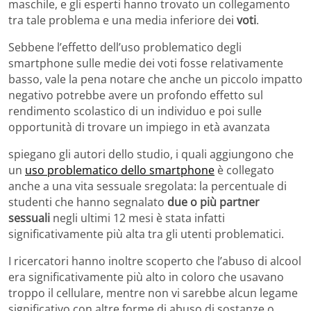
maschile, e gli esperti hanno trovato un collegamento
tra tale problema e una media inferiore dei
voti
.
Sebbene l’effetto dell’uso problematico degli
smartphone sulle medie dei voti fosse relativamente
basso, vale la pena notare che anche un piccolo impatto
negativo potrebbe avere un profondo effetto sul
rendimento scolastico di un individuo e poi sulle
opportunità di trovare un impiego in età avanzata
spiegano gli autori dello studio, i quali aggiungono che
un
uso problematico dello smartphone
è collegato
anche a una vita sessuale sregolata: la percentuale di
studenti che hanno segnalato
due o più partner
sessuali
negli ultimi 12 mesi è stata infatti
significativamente più alta tra gli utenti problematici.
I ricercatori hanno inoltre scoperto che l’abuso di alcool
era significativamente più alto in coloro che usavano
troppo il cellulare, mentre non vi sarebbe alcun legame
significativo con altre forme di abuso di sostanze o