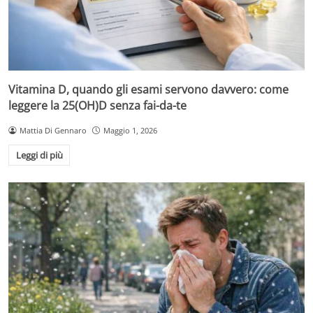
Vitamina D, quando gli esami servono davvero: come
leggere la 25(OH)D senza fai-da-te
Mattia Di Gennaro
Maggio 1, 2026
Leggi di più