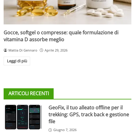
Gocce, softgel o compresse: quale formulazione di
vitamina D assorbe meglio
Mattia Di Gennaro
Aprile 29, 2026
Leggi di più
ARTICOLI RECENTI
GeoFix, il tuo alleato offline per il
trekking: GPS, track back e gestione
file
Giugno 7, 2026