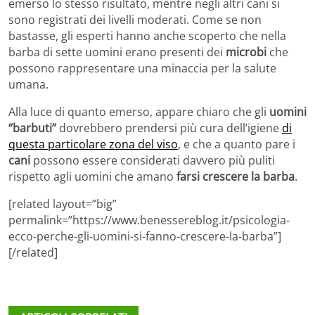
emerso lo stesso risultato, mentre negli altri cani si
sono registrati dei livelli moderati. Come se non
bastasse, gli esperti hanno anche scoperto che nella
barba di sette uomini erano presenti dei
microbi
che
possono rappresentare una minaccia per la salute
umana.
Alla luce di quanto emerso, appare chiaro che gli
uomini
“barbuti”
dovrebbero prendersi più cura dell’igiene
di
questa particolare zona del viso
, e che a quanto pare i
cani
possono essere considerati davvero più puliti
rispetto agli uomini che amano
farsi crescere la barba
.
[related layout=”big”
permalink=”https://www.benessereblog.it/psicologia-
ecco-perche-gli-uomini-si-fanno-crescere-la-barba”]
[/related]