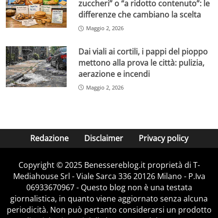
zuccheri” o “a ridotto contenuto”: le
differenze che cambiano la scelta
Maggio 2, 2026
Dai viali ai cortili, i pappi del pioppo
mettono alla prova le città: pulizia,
aerazione e incendi
Maggio 2, 2026
Redazione
Disclaimer
Privacy policy
Copyright © 2025 Benessereblog.it proprietà di T-
Mediahouse Srl - Viale Sarca 336 20126 Milano - P.Iva
06933670967 - Questo blog non è una testata
giornalistica, in quanto viene aggiornato senza alcuna
periodicità. Non può pertanto considerarsi un prodotto