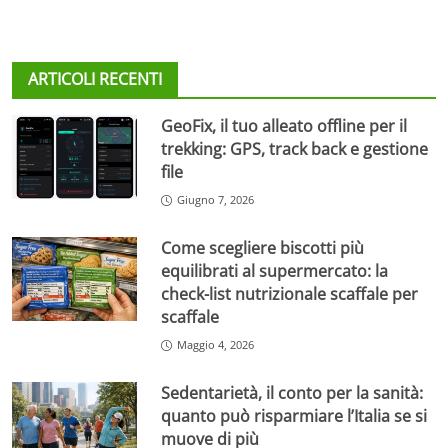
ARTICOLI RECENTI
GeoFix, il tuo alleato offline per il
trekking: GPS, track back e gestione
file
Giugno 7, 2026
Come scegliere biscotti più
equilibrati al supermercato: la
check-list nutrizionale scaffale per
scaffale
Maggio 4, 2026
Sedentarietà, il conto per la sanità:
quanto può risparmiare l’Italia se si
muove di più