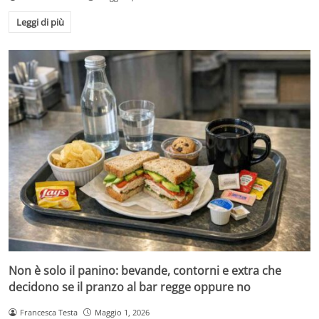
Leggi di più
Non è solo il panino: bevande, contorni e extra che
decidono se il pranzo al bar regge oppure no
Francesca Testa
Maggio 1, 2026