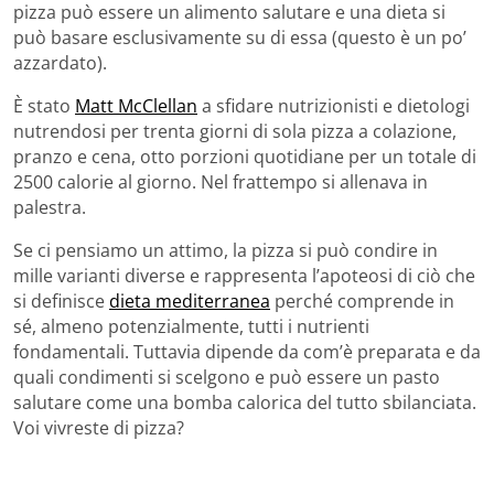
pizza può essere un alimento salutare e una dieta si
può basare esclusivamente su di essa (questo è un po’
azzardato).
È stato
Matt McClellan
a sfidare nutrizionisti e dietologi
nutrendosi per trenta giorni di sola pizza a colazione,
pranzo e cena, otto porzioni quotidiane per un totale di
2500 calorie al giorno. Nel frattempo si allenava in
palestra.
Se ci pensiamo un attimo, la pizza si può condire in
mille varianti diverse e rappresenta l’apoteosi di ciò che
si definisce
dieta mediterranea
perché comprende in
sé, almeno potenzialmente, tutti i nutrienti
fondamentali. Tuttavia dipende da com’è preparata e da
quali condimenti si scelgono e può essere un pasto
salutare come una bomba calorica del tutto sbilanciata.
Voi vivreste di pizza?