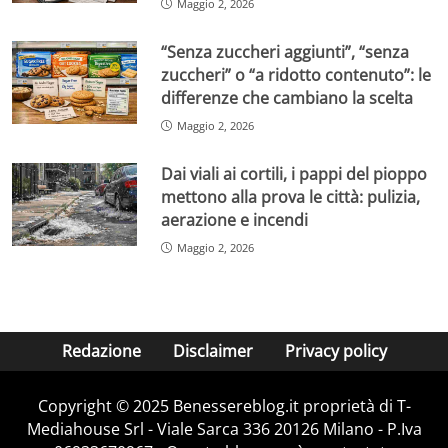
Maggio 2, 2026
“Senza zuccheri aggiunti”, “senza
zuccheri” o “a ridotto contenuto”: le
differenze che cambiano la scelta
Maggio 2, 2026
Dai viali ai cortili, i pappi del pioppo
mettono alla prova le città: pulizia,
aerazione e incendi
Maggio 2, 2026
Redazione
Disclaimer
Privacy policy
Copyright © 2025 Benessereblog.it proprietà di T-
Mediahouse Srl - Viale Sarca 336 20126 Milano - P.Iva