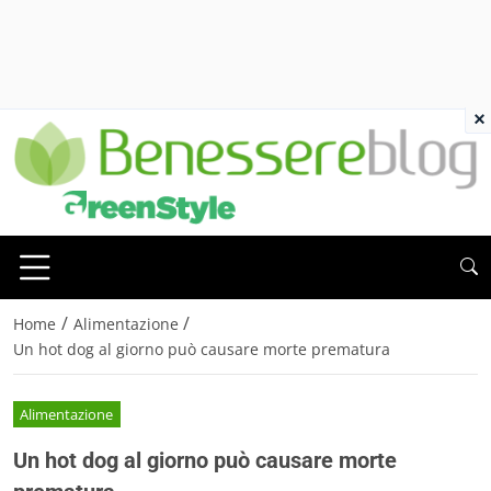
×
/
/
Home
Alimentazione
Un hot dog al giorno può causare morte prematura
Alimentazione
Un hot dog al giorno può causare morte