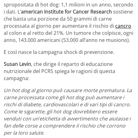
spropositata di hot dog: 1,1 milioni in un anno, secondo
i dati. L’
american Institute for Cancer Research
sostiene
che basta una porzione da 50 grammi di carne
processata al giorno per aumentare il rischio di
cancro
al colon e al retto del 21%. Un tumore che colpisce, ogni
anno, 143.000 americani (53.000 all’anno ne muoiono).
E così nasce la campagna shock di prevenzione.
Susan Levin
, che dirige il reparto di educazione
nutrizionale del PCRS spiega le ragioni di questa
campagna:
Un hot dog al giorno può causare morte prematura. La
carne processata come gli hot dog può aumentare i
rischi di diabete, cardiovascolari e di vari tipi di cancro.
Come le sigarette, gli hot dog dovrebbero essere
venduti con un’etichetta di avvertimento che aiutasse i
fan delle corse a comprendere il rischio che corrono
per la loro salute
.