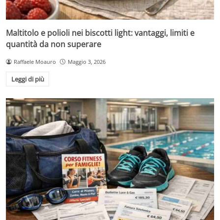
Maltitolo e polioli nei biscotti light: vantaggi, limiti e
quantità da non superare
Raffaele Moauro
Maggio 3, 2026
Leggi di più