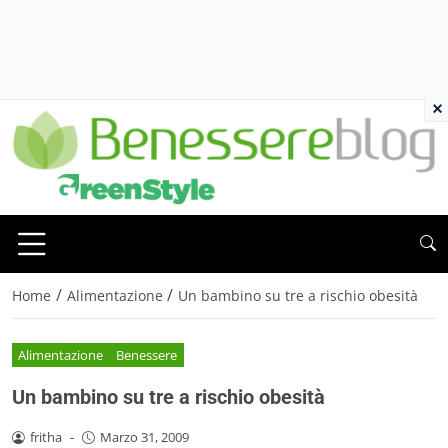
×
/
/
Home
Alimentazione
Un bambino su tre a rischio obesità
Alimentazione
Benessere
Un bambino su tre a rischio obesità
fritha
-
Marzo 31, 2009