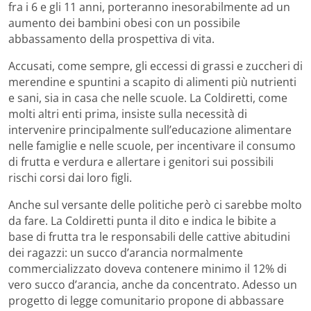
fra i 6 e gli 11 anni, porteranno inesorabilmente ad un
aumento dei bambini obesi con un possibile
abbassamento della prospettiva di vita.
Accusati, come sempre, gli eccessi di grassi e zuccheri di
merendine e spuntini a scapito di alimenti più nutrienti
e sani, sia in casa che nelle scuole. La Coldiretti, come
molti altri enti prima, insiste sulla necessità di
intervenire principalmente sull’educazione alimentare
nelle famiglie e nelle scuole, per incentivare il consumo
di frutta e verdura e allertare i genitori sui possibili
rischi corsi dai loro figli.
Anche sul versante delle politiche però ci sarebbe molto
da fare. La Coldiretti punta il dito e indica le bibite a
base di frutta tra le responsabili delle cattive abitudini
dei ragazzi: un succo d’arancia normalmente
commercializzato doveva contenere minimo il 12% di
vero succo d’arancia, anche da concentrato. Adesso un
progetto di legge comunitario propone di abbassare