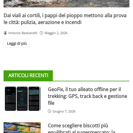
Dai viali ai cortili, i pappi del pioppo mettono alla prova
le città: pulizia, aerazione e incendi
Antonio Bastianelli
Maggio 2, 2026
Leggi di più
ARTICOLI RECENTI
GeoFix, il tuo alleato offline per il
trekking: GPS, track back e gestione
file
Giugno 7, 2026
Come scegliere biscotti più
equilibrati al supermercato: la