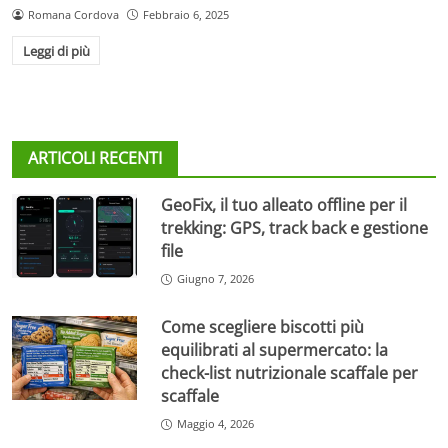
Romana Cordova
Febbraio 6, 2025
Leggi di più
ARTICOLI RECENTI
GeoFix, il tuo alleato offline per il
trekking: GPS, track back e gestione
file
Giugno 7, 2026
Come scegliere biscotti più
equilibrati al supermercato: la
check-list nutrizionale scaffale per
scaffale
Maggio 4, 2026