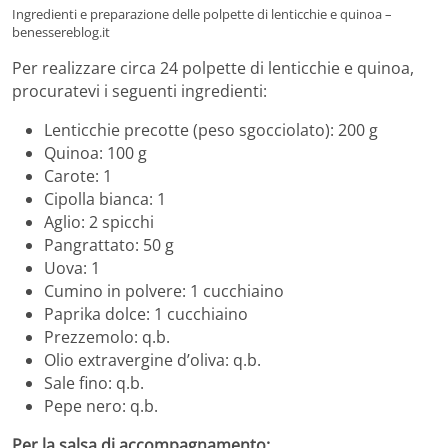
Ingredienti e preparazione delle polpette di lenticchie e quinoa –
benessereblog.it
Per realizzare circa 24 polpette di lenticchie e quinoa,
procuratevi i seguenti ingredienti:
Lenticchie precotte (peso sgocciolato): 200 g
Quinoa: 100 g
Carote: 1
Cipolla bianca: 1
Aglio: 2 spicchi
Pangrattato: 50 g
Uova: 1
Cumino in polvere: 1 cucchiaino
Paprika dolce: 1 cucchiaino
Prezzemolo: q.b.
Olio extravergine d’oliva: q.b.
Sale fino: q.b.
Pepe nero: q.b.
Per la salsa di accompagnamento: