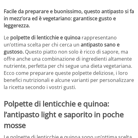
Facile da preparare e buonissimo, questo antipasto si fa
in mezz’ora ed è vegetariano: garantisce gusto e
leggerezza.
Le
polpette di lenticchie e quinoa
rappresentano
un’ottima scelta per chi cerca un
antipasto sano e
gustoso.
Questo piatto non solo è ricco di sapore, ma
offre anche una combinazione di ingredienti altamente
nutriente, perfetta per chi segue una dieta vegetariana.
Ecco come preparare queste polpette deliziose, i loro
benefici nutrizionali e alcune varianti per personalizzare
la ricetta secondo i vostri gusti.
Polpette di lenticchie e quinoa:
l’antipasto light e saporito in poche
mosse
Le polpette di lenticchie e quinoa sono un’ottima scelta