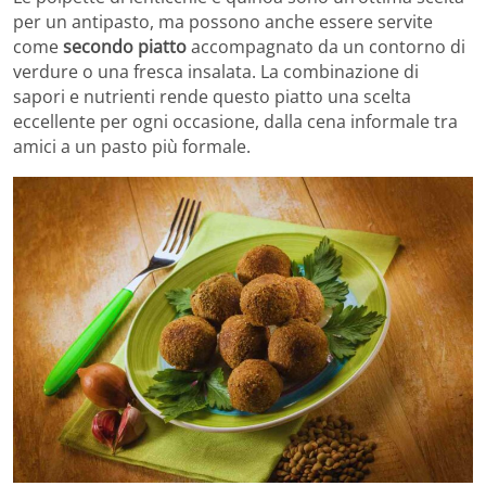
per un antipasto, ma possono anche essere servite
come
secondo piatto
accompagnato da un contorno di
verdure o una fresca insalata. La combinazione di
sapori e nutrienti rende questo piatto una scelta
eccellente per ogni occasione, dalla cena informale tra
amici a un pasto più formale.