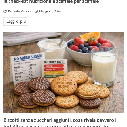
la check-list nutrizionale scaffale per scaffale
Raffaele Moauro
Maggio 4, 2026
Leggi di più
Biscotti senza zuccheri aggiunti, cosa rivela davvero il
test Altroconsumo sui prodotti da supermercato