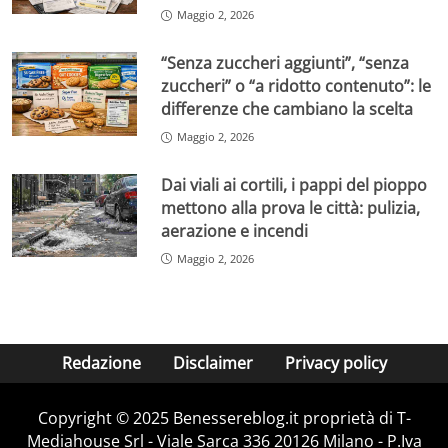
Maggio 2, 2026
“Senza zuccheri aggiunti”, “senza
zuccheri” o “a ridotto contenuto”: le
differenze che cambiano la scelta
Maggio 2, 2026
Dai viali ai cortili, i pappi del pioppo
mettono alla prova le città: pulizia,
aerazione e incendi
Maggio 2, 2026
Redazione
Disclaimer
Privacy policy
Copyright © 2025 Benessereblog.it proprietà di T-
Mediahouse Srl - Viale Sarca 336 20126 Milano - P.Iva