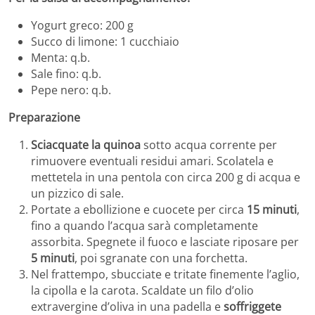
Yogurt greco: 200 g
Succo di limone: 1 cucchiaio
Menta: q.b.
Sale fino: q.b.
Pepe nero: q.b.
Preparazione
Sciacquate la quinoa
sotto acqua corrente per
rimuovere eventuali residui amari. Scolatela e
mettetela in una pentola con circa 200 g di acqua e
un pizzico di sale.
Portate a ebollizione e cuocete per circa
15 minuti
,
fino a quando l’acqua sarà completamente
assorbita. Spegnete il fuoco e lasciate riposare per
5 minuti
, poi sgranate con una forchetta.
Nel frattempo, sbucciate e tritate finemente l’aglio,
la cipolla e la carota. Scaldate un filo d’olio
extravergine d’oliva in una padella e
soffriggete