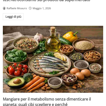
Raffaele Moauro
Maggio 1, 2026
Leggi di più
Mangiare per il metabolismo senza dimenticare il
pianeta: quali cibi scegliere e perché