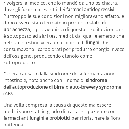
rivolgersi al medico, che lo mandò da uno psichiatra,
dove gli furono prescritti dei
farmaci antidepressivi
.
Purtroppo le sue condizioni non miglioravano affatto, e
dopo essere stato fermato in presunto
stato di
ubriachezza
, il protagonista di questa insolita vicenda si
è sottoposto ad altri test medici, dai quali è emerso che
nel suo intestino vi era una colonia di
funghi
che
consumavano i carboidrati per produrre energia invece
dell’ossigeno, producendo etanolo come
sottoprodotto.
Ciò era causato dalla sindrome della fermantazione
intestinale, nota anche con il nome di
sindrome
dell’autoproduzione di birra
o
auto-brevery syndrome
(ABS).
Una volta compresa la causa di questo malessere i
medici sono stati in grado di trattare il paziente con
farmaci antifungini
e
probiotici
per ripristinare la flora
batterica.