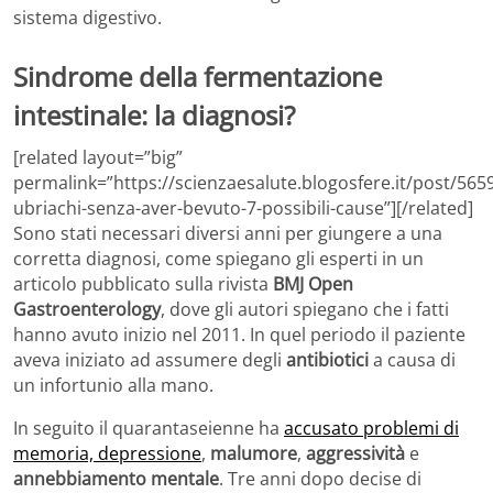
sistema digestivo.
Sindrome della fermentazione
intestinale: la diagnosi?
[related layout=”big”
permalink=”https://scienzaesalute.blogosfere.it/post/5659
ubriachi-senza-aver-bevuto-7-possibili-cause”][/related]
Sono stati necessari diversi anni per giungere a una
corretta diagnosi, come spiegano gli esperti in un
articolo pubblicato sulla rivista
BMJ Open
Gastroenterology
, dove gli autori spiegano che i fatti
hanno avuto inizio nel 2011. In quel periodo il paziente
aveva iniziato ad assumere degli
antibiotici
a causa di
un infortunio alla mano.
In seguito il quarantaseienne ha
accusato problemi di
memoria, depressione
,
malumore
,
aggressività
e
annebbiamento mentale
. Tre anni dopo decise di