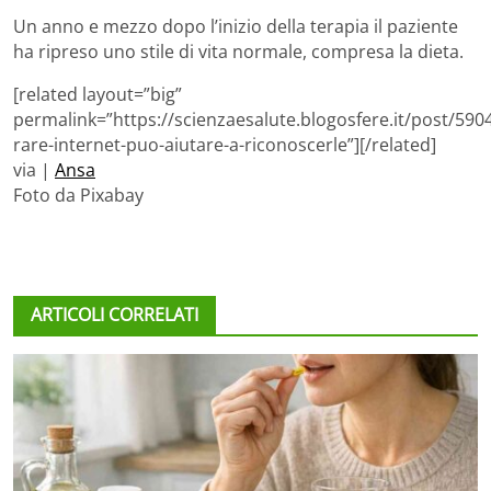
Un anno e mezzo dopo l’inizio della terapia il paziente
ha ripreso uno stile di vita normale, compresa la dieta.
[related layout=”big”
permalink=”https://scienzaesalute.blogosfere.it/post/590
rare-internet-puo-aiutare-a-riconoscerle”][/related]
via |
Ansa
Foto da Pixabay
ARTICOLI CORRELATI