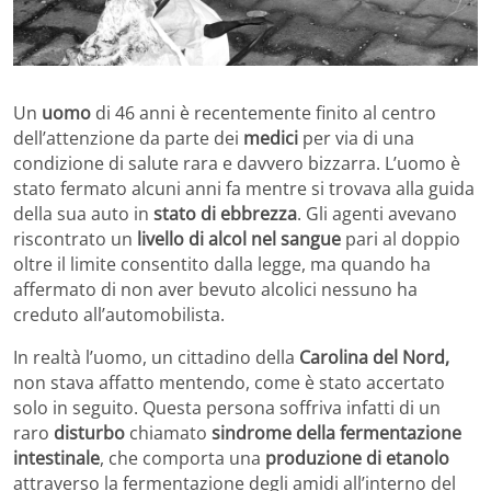
Un
uomo
di 46 anni è recentemente finito al centro
dell’attenzione da parte dei
medici
per via di una
condizione di salute rara e davvero bizzarra. L’uomo è
stato fermato alcuni anni fa mentre si trovava alla guida
della sua auto in
stato di ebbrezza
. Gli agenti avevano
riscontrato un
livello di alcol nel sangue
pari al doppio
oltre il limite consentito dalla legge, ma quando ha
affermato di non aver bevuto alcolici nessuno ha
creduto all’automobilista.
In realtà l’uomo, un cittadino della
Carolina del Nord,
non stava affatto mentendo, come è stato accertato
solo in seguito. Questa persona soffriva infatti di un
raro
disturbo
chiamato
sindrome della fermentazione
intestinale
, che comporta una
produzione di etanolo
attraverso la fermentazione degli amidi all’interno del