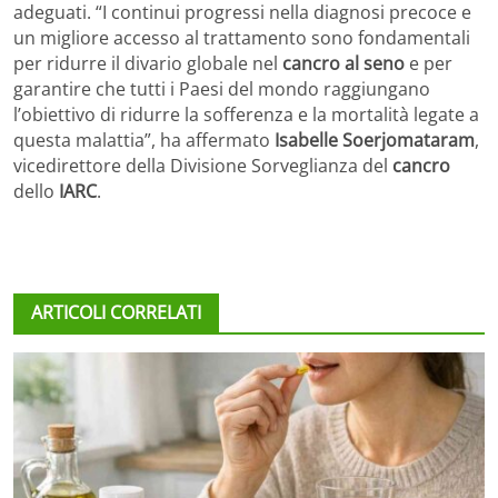
adeguati. “I continui progressi nella diagnosi precoce e
un migliore accesso al trattamento sono fondamentali
per ridurre il divario globale nel
cancro al seno
e per
garantire che tutti i Paesi del mondo raggiungano
l’obiettivo di ridurre la sofferenza e la mortalità legate a
questa malattia”, ha affermato
Isabelle Soerjomataram
,
vicedirettore della Divisione Sorveglianza del
cancro
dello
IARC
.
ARTICOLI CORRELATI