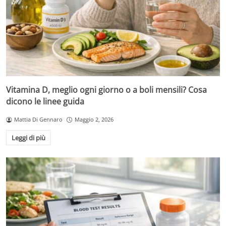
Vitamina D, meglio ogni giorno o a boli mensili? Cosa
dicono le linee guida
Mattia Di Gennaro
Maggio 2, 2026
Leggi di più