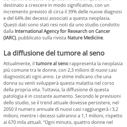
destinato a crescere in modo significativo, con un
incremento previsto di circa il 39% delle nuove diagnosi
e del 64% dei decessi associati a questa neoplasia.
Questi dati sono stati resi noti da uno studio condotto
dalla
International Agency for Research on Cancer
(IARC)
, pubblicato sulla rivista
Nature Medicine
.
La diffusione del tumore al seno
Attualmente, il
tumore al seno
rappresenta la neoplasia
più comune tra le donne, con 2,3 milioni di nuovi casi
diagnosticati ogni anno. Le stime indicano che una
donna su venti svilupperà questa malattia nel corso
della propria vita. Tuttavia, la diffusione di questa
patologia è in costante aumento. Secondo le previsioni
dello studio, se il trend attuale dovesse persistere, nel
2050 il numero annuale di nuovi casi raggiungerà i 3,2
milioni, mentre i decessi saliranno a 1,1 milioni, rispetto
ai 670 mila attuali. “Ogni minuto, quattro donne nel