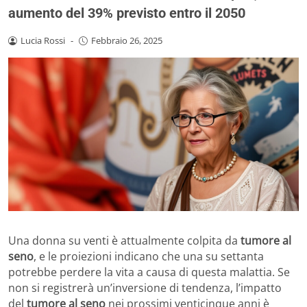
aumento del 39% previsto entro il 2050
Lucia Rossi
-
Febbraio 26, 2025
Una donna su venti è attualmente colpita da
tumore al
seno
, e le proiezioni indicano che una su settanta
potrebbe perdere la vita a causa di questa malattia. Se
non si registrerà un’inversione di tendenza, l’impatto
del
tumore al seno
nei prossimi venticinque anni è