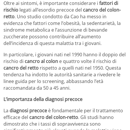
Oltre ai sintomi, è importante considerare i
fattori di
rischio
legati all’esordio precoce del
cancro del colon-
retto
. Uno studio condotto da Cao ha messo in
evidenza che fattori come l’obesità, la sedentarietà, la
sindrome metabolica e l’assunzione di bevande
zuccherate possono contribuire all’aumento
dell’incidenza di questa malattia tra i giovani.
In particolare, i giovani nati nel 1990 hanno il doppio del
rischio di
cancro al colon
e quattro volte il rischio di
cancro del retto
rispetto a quelli nati nel 1950. Questa
tendenza ha indotto le autorità sanitarie a rivedere le
linee guida per lo screening, abbassando l’età
raccomandata da 50 a 45 anni.
L’importanza della diagnosi precoce
La
diagnosi precoce
è fondamentale per il trattamento
efficace del
cancro del colon-retto
. Gli studi hanno
dimostrato che i tassi di sopravvivenza sono