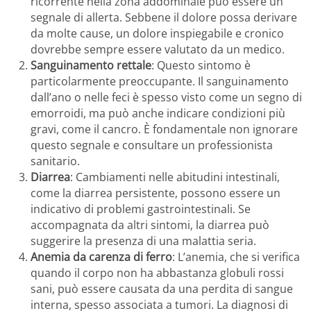
ricorrente nella zona addominale può essere un
segnale di allerta. Sebbene il dolore possa derivare
da molte cause, un dolore inspiegabile e cronico
dovrebbe sempre essere valutato da un medico.
Sanguinamento rettale
: Questo sintomo è
particolarmente preoccupante. Il sanguinamento
dall’ano o nelle feci è spesso visto come un segno di
emorroidi, ma può anche indicare condizioni più
gravi, come il cancro. È fondamentale non ignorare
questo segnale e consultare un professionista
sanitario.
Diarrea
: Cambiamenti nelle abitudini intestinali,
come la diarrea persistente, possono essere un
indicativo di problemi gastrointestinali. Se
accompagnata da altri sintomi, la diarrea può
suggerire la presenza di una malattia seria.
Anemia da carenza di ferro
: L’anemia, che si verifica
quando il corpo non ha abbastanza globuli rossi
sani, può essere causata da una perdita di sangue
interna, spesso associata a tumori. La diagnosi di