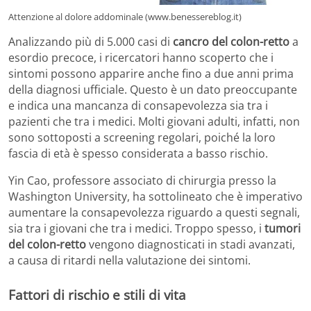
Attenzione al dolore addominale (www.benessereblog.it)
Analizzando più di 5.000 casi di
cancro del colon-retto
a
esordio precoce, i ricercatori hanno scoperto che i
sintomi possono apparire anche fino a due anni prima
della diagnosi ufficiale. Questo è un dato preoccupante
e indica una mancanza di consapevolezza sia tra i
pazienti che tra i medici. Molti giovani adulti, infatti, non
sono sottoposti a screening regolari, poiché la loro
fascia di età è spesso considerata a basso rischio.
Yin Cao, professore associato di chirurgia presso la
Washington University, ha sottolineato che è imperativo
aumentare la consapevolezza riguardo a questi segnali,
sia tra i giovani che tra i medici. Troppo spesso, i
tumori
del colon-retto
vengono diagnosticati in stadi avanzati,
a causa di ritardi nella valutazione dei sintomi.
Fattori di rischio e stili di vita