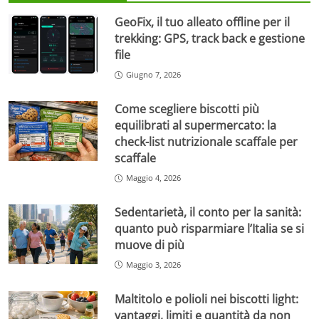
GeoFix, il tuo alleato offline per il
trekking: GPS, track back e gestione
file
Giugno 7, 2026
Come scegliere biscotti più
equilibrati al supermercato: la
check-list nutrizionale scaffale per
scaffale
Maggio 4, 2026
Sedentarietà, il conto per la sanità:
quanto può risparmiare l’Italia se si
muove di più
Maggio 3, 2026
Maltitolo e polioli nei biscotti light:
vantaggi, limiti e quantità da non