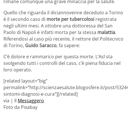
rimane comunque una grave minaccia per la salute.
Quello che riguarda il diciannovenne deceduto a Torino
è il secondo caso di
morte per tubercolosi
registrata
negli ultimi mesi. A ottobre una dottoressa del San
Paolo di Napoli è infatti morta per la stessa
malattia
.
Riferendosi al caso più recente, il rettore del Politecnico
di Torino,
Guido Saracco
, fa sapere:
C’è dolore e rammarico per questa morte. L’Asl sta
svolgendo tutti i controlli del caso, c’è piena fiducia nel
loro operato.
[related layout=”big”
permalink=”http://scienzaesalute.blogosfere.it/post/5324
sintomi-diagnosi-e-cura”][/related]
via | Il
Messaggero
Foto da Pixabay