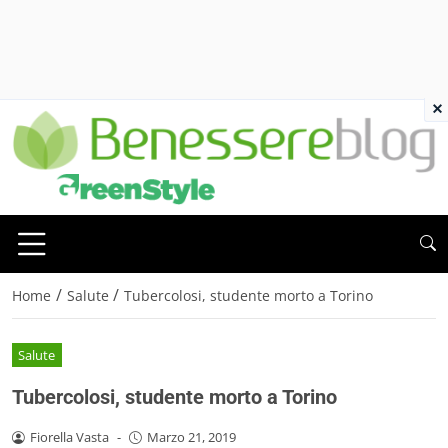
×
/
/
Home
Salute
Tubercolosi, studente morto a Torino
Salute
Tubercolosi, studente morto a Torino
Fiorella Vasta
-
Marzo 21, 2019