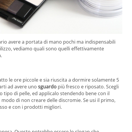
sario avere a portata di mano pochi ma indispensabili
utilizzo, vediamo quali sono quelli effettivamente
.
tto le ore piccole e sia riuscita a dormire solamente 5
arti ad avere uno
sguardo
più fresco e riposato. Scegli
o tipo di pelle, ed applicalo stendendo bene con il
modo di non creare delle discromie. Se usi il primo,
so e con i prodotti migliori.
l’opera. Questo potrebbe essere lo slogan che