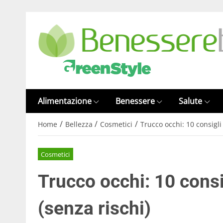
Alimentazione
Benessere
Salute
/
/
/
Home
Bellezza
Cosmetici
Trucco occhi: 10 consigli 
Cosmetici
Trucco occhi: 10 consig
(senza rischi)