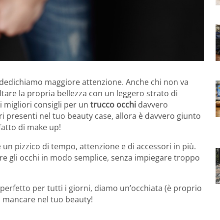
li dedichiamo maggiore attenzione. Anche chi non va
ltare la propria bellezza con un leggero strato di
 migliori consigli per un
trucco occhi
davvero
i presenti nel tuo beauty case, allora è davvero giunto
fatto di make up!
 un pizzico di tempo, attenzione e di accessori in più.
re gli occhi in modo semplice, senza impiegare troppo
perfetto per tutti i giorni, diamo un’occhiata (è proprio
ro mancare nel tuo beauty!