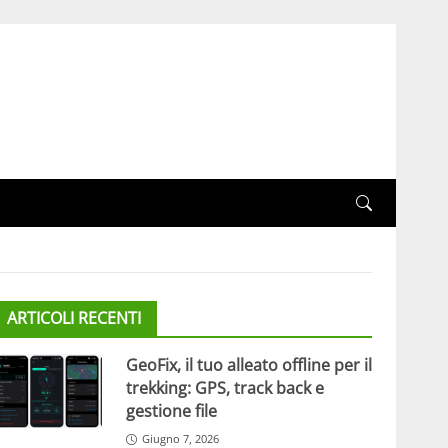
ARTICOLI RECENTI
GeoFix, il tuo alleato offline per il
trekking: GPS, track back e
gestione file
Giugno 7, 2026