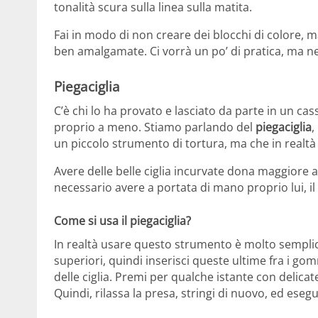
tonalità scura sulla linea sulla matita.
Fai in modo di non creare dei blocchi di colore,
ben amalgamate. Ci vorrà un po’ di pratica, ma ne
Piegaciglia
C’è chi lo ha provato e lasciato da parte in un ca
proprio a meno. Stiamo parlando del
piegaciglia
,
un piccolo strumento di tortura, ma che in realtà
Avere delle belle ciglia incurvate dona maggiore a
necessario avere a portata di mano proprio lui, il 
Come si usa il piegaciglia?
In realtà usare questo strumento è molto semplice.
superiori, quindi inserisci queste ultime fra i gom
delle ciglia. Premi per qualche istante con delica
Quindi, rilassa la presa, stringi di nuovo, ed eseg