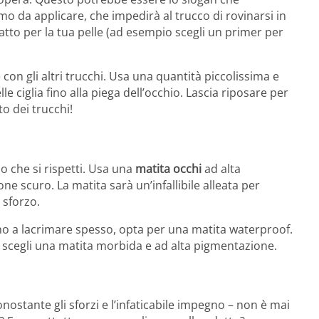
imo da applicare, che impedirà al trucco di rovinarsi in
datto per la tua pelle (ad esempio scegli un primer per
con gli altri trucchi. Usa una quantità piccolissima e
le ciglia fino alla piega dell’occhio. Lascia riposare per
to dei trucchi!
 che si rispetti. Usa una
matita occhi
ad alta
e scuro. La matita sarà un’infallibile alleata per
 sforzo.
no a lacrimare spesso, opta per una matita waterproof.
, scegli una matita morbida e ad alta pigmentazione.
nostante gli sforzi e l’infaticabile impegno – non è mai