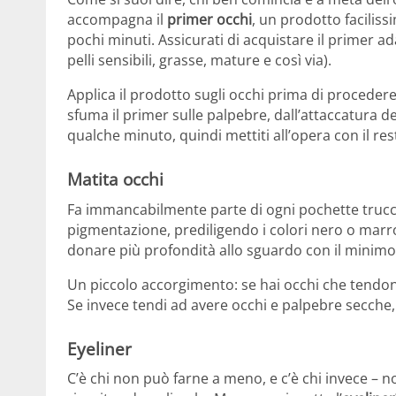
accompagna il
primer occhi
, un prodotto faciliss
pochi minuti. Assicurati di acquistare il primer a
pelli sensibili, grasse, mature e così via).
Applica il prodotto sugli occhi prima di procedere 
sfuma il primer sulle palpebre, dall’attaccatura del
qualche minuto, quindi mettiti all’opera con il res
Matita occhi
Fa immancabilmente parte di ogni pochette trucco
pigmentazione, prediligendo i colori nero o marron
donare più profondità allo sguardo con il minimo
Un piccolo accorgimento: se hai occhi che tendo
Se invece tendi ad avere occhi e palpebre secche
Eyeliner
C’è chi non può farne a meno, e c’è chi invece – no