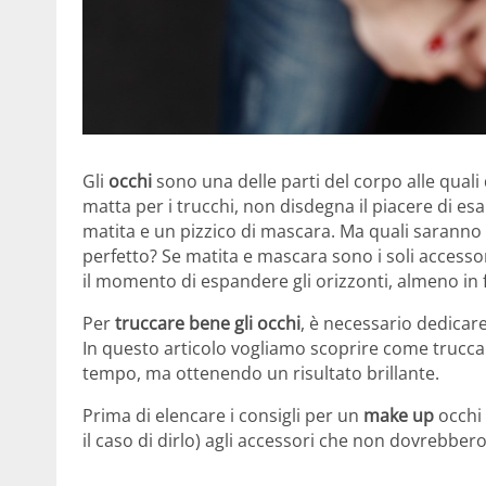
Gli
occhi
sono una delle parti del corpo alle qua
matta per i trucchi, non disdegna il piacere di esa
matita e un pizzico di mascara. Ma quali saranno i
perfetto? Se matita e mascara sono i soli accessor
il momento di espandere gli orizzonti, almeno in 
Per
truccare bene gli occhi
, è necessario dedicare
In questo articolo vogliamo scoprire come trucca
tempo, ma ottenendo un risultato brillante.
Prima di elencare i consigli per un
make up
occhi 
il caso di dirlo) agli accessori che non dovrebbe