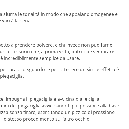
 ma sfuma le tonalità in modo che appaiano omogenee e
 varrà la pena!
ssetto a prendere polvere, e chi invece non può farne
 un accessorio che, a prima vista, potrebbe sembrare
 è incredibilmente semplice da usare.
pertura allo sguardo, e per ottenere un simile effetto è
piegaciglia.
 Impugna il piegaciglia e avvicinalo alle ciglia
mini del piegaciglia avvicinandoti più possibile alla base
tezza senza tirare, esercitando un pizzico di pressione.
ui lo stesso procedimento sull’altro occhio.