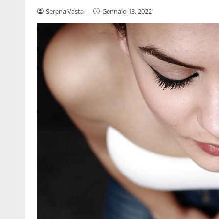
Serena Vasta
-
Gennaio 13, 2022