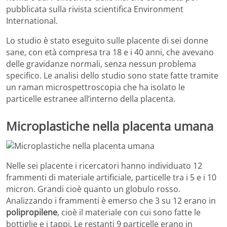
pubblicata sulla rivista scientifica Environment
International.
Lo studio è stato eseguito sulle placente di sei donne
sane, con età compresa tra 18 e i 40 anni, che avevano
delle gravidanze normali, senza nessun problema
specifico. Le analisi dello studio sono state fatte tramite
un raman microspettroscopia che ha isolato le
particelle estranee all’interno della placenta.
Microplastiche nella placenta umana
Nelle sei placente i ricercatori hanno individuato 12
frammenti di materiale artificiale, particelle tra i 5 e i 10
micron. Grandi cioè quanto un globulo rosso.
Analizzando i frammenti è emerso che 3 su 12 erano in
polipropilene
, cioè il materiale con cui sono fatte le
bottiglie e i tappi. Le restanti 9 particelle erano in