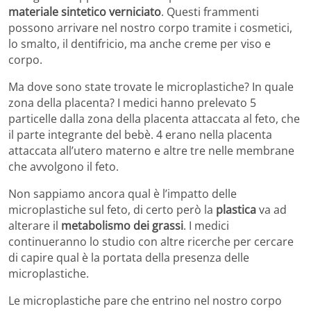
materiale sintetico verniciato
. Questi frammenti
possono arrivare nel nostro corpo tramite i cosmetici,
lo smalto, il dentifricio, ma anche creme per viso e
corpo.
Ma dove sono state trovate le microplastiche? In quale
zona della placenta? I medici hanno prelevato 5
particelle dalla zona della placenta attaccata al feto, che
il parte integrante del bebè. 4 erano nella placenta
attaccata all’utero materno e altre tre nelle membrane
che avvolgono il feto.
Non sappiamo ancora qual è l’impatto delle
microplastiche sul feto, di certo però la
plastica
va ad
alterare il
metabolismo dei grassi
. I medici
continueranno lo studio con altre ricerche per cercare
di capire qual è la portata della presenza delle
microplastiche.
Le microplastiche pare che entrino nel nostro corpo