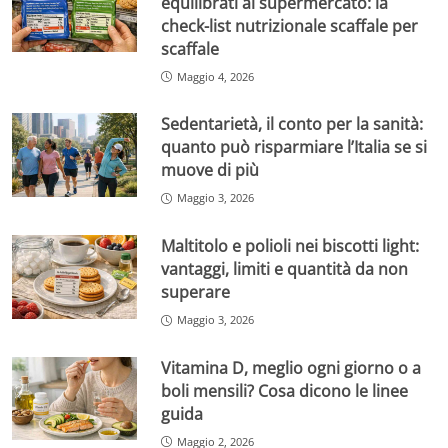
equilibrati al supermercato: la
check-list nutrizionale scaffale per
scaffale
Maggio 4, 2026
Sedentarietà, il conto per la sanità:
quanto può risparmiare l’Italia se si
muove di più
Maggio 3, 2026
Maltitolo e polioli nei biscotti light:
vantaggi, limiti e quantità da non
superare
Maggio 3, 2026
Vitamina D, meglio ogni giorno o a
boli mensili? Cosa dicono le linee
guida
Maggio 2, 2026