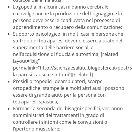
ostacoli della malattia;
Logopedia: in alcuni casi il danno cerebrale
coinvolge anche la produzione del linguaggio e la
persona deve essere coadiuvata nel processo di
apprendimento o recupero della comunicazione;
Supporto psicologico: in molti casi le persone che
soffrono di tetraparesi devono essere aiutate nel
superamento delle barriere sociali e
nell’acquisizione di fiducia e autostima; [related
layout=”big”
permalink=”http://scienzaesalute.blogosfere.it/post/
la-paresi-cause-e-sintomi”][/related]
Presidi ortopedici: deambulatori, scarpe
ortopediche, stampelle e molti altri ausili possono
essere di grande aiuto per la persona con
tetraparesi spastica;
Farmaci: a seconda dei bisogni specifici, verranno
somministrati dei trattamenti in grado di
controllare i sintomi come le convulsioni o
l’ipertono muscolare;