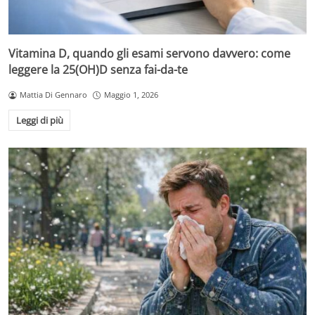
Vitamina D, quando gli esami servono davvero: come
leggere la 25(OH)D senza fai-da-te
Mattia Di Gennaro
Maggio 1, 2026
Leggi di più