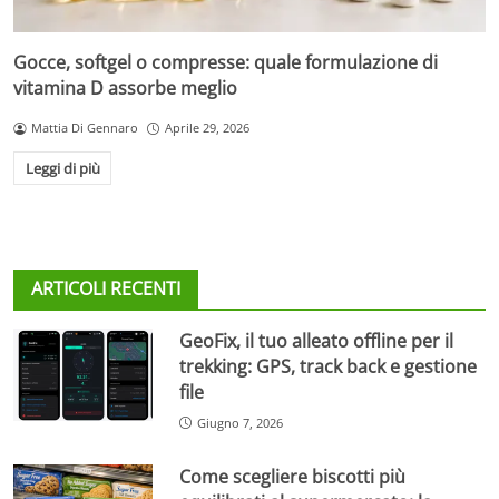
Gocce, softgel o compresse: quale formulazione di
vitamina D assorbe meglio
Mattia Di Gennaro
Aprile 29, 2026
Leggi di più
ARTICOLI RECENTI
GeoFix, il tuo alleato offline per il
trekking: GPS, track back e gestione
file
Giugno 7, 2026
Come scegliere biscotti più