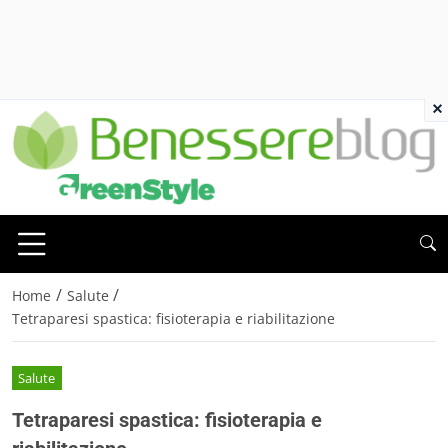
×
/
/
Home
Salute
Tetraparesi spastica: fisioterapia e riabilitazione
Salute
Tetraparesi spastica: fisioterapia e