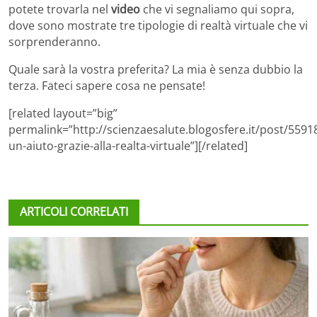
potete trovarla nel
video
che vi segnaliamo qui sopra,
dove sono mostrate tre tipologie di realtà virtuale che vi
sorprenderanno.
Quale sarà la vostra preferita? La mia è senza dubbio la
terza. Fateci sapere cosa ne pensate!
[related layout=”big”
permalink=”http://scienzaesalute.blogosfere.it/post/559
un-aiuto-grazie-alla-realta-virtuale”][/related]
ARTICOLI CORRELATI