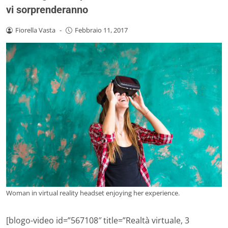
vi sorprenderanno
Fiorella Vasta
-
Febbraio 11, 2017
Woman in virtual reality headset enjoying her experience.
[blogo-video id=”567108″ title=”Realtà virtuale, 3