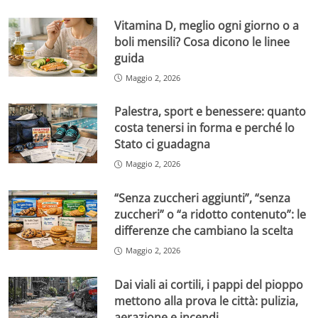
Vitamina D, meglio ogni giorno o a
boli mensili? Cosa dicono le linee
guida
Maggio 2, 2026
Palestra, sport e benessere: quanto
costa tenersi in forma e perché lo
Stato ci guadagna
Maggio 2, 2026
“Senza zuccheri aggiunti”, “senza
zuccheri” o “a ridotto contenuto”: le
differenze che cambiano la scelta
Maggio 2, 2026
Dai viali ai cortili, i pappi del pioppo
mettono alla prova le città: pulizia,
aerazione e incendi