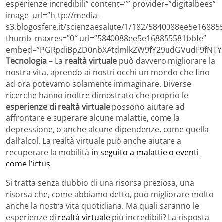
esperienze incredibili” content=”” provider=”digitalbees”
image_url=”http://media-
s3.blogosfere.it/scienzaesalute/1/182/5840088ee5e16885
thumb_maxres=”0″ url=”5840088ee5e168855581bbfe”
embed=”PGRpdiBpZD0nbXAtdmlkZW9fY29udGVudF9fNTY3
Tecnologia
– La
realtà virtuale
può davvero migliorare la
nostra vita, aprendo ai nostri occhi un mondo che fino
ad ora potevamo solamente immaginare. Diverse
ricerche hanno inoltre dimostrato che proprio le
esperienze di realtà virtuale
possono aiutare ad
affrontare e superare alcune malattie, come la
depressione, o anche alcune dipendenze, come quella
dall’alcol. La realtà virtuale può anche aiutare a
recuperare la mobilità
in seguito a malattie o eventi
come l’ictus
.
Si tratta senza dubbio di una risorsa preziosa, una
risorsa che, come abbiamo detto, può migliorare molto
anche la nostra vita quotidiana. Ma quali saranno le
esperienze di
realtà virtuale
più incredibili? La risposta