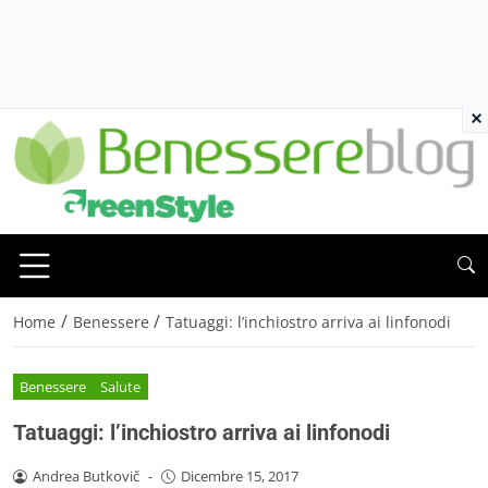
×
/
/
Home
Benessere
Tatuaggi: l’inchiostro arriva ai linfonodi
Benessere
Salute
Tatuaggi: l’inchiostro arriva ai linfonodi
Andrea Butkovič
-
Dicembre 15, 2017