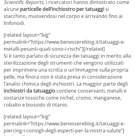
Scientific Reports
, i ricercatori hanno dimostrato come
alcune
particelle dell’inchiostro per tatuaggi
si
stacchino, muovendosi nel corpo e arrivando fino ai
linfonodi.
[related layout=”big”
permalink=”https://www.benessereblog.it/tatuaggi-e-
metalli-pesanti-quali-sono-i-rischi”][/related]
Si è tanto parlato di sicurezza dei tatuaggi in merito alla
sterilizzazione degli strumenti che vengono utilizzati
per imprimere una scritta o un’immagine sulla propria
pelle, ma finora non è stata presa in considerazione
l’analisi chimica degli inchiostri. La maggior parte degli
inchiostri da tatuaggio
contiene conservanti, metalli e
sostanze tossiche come nichel, cromo, manganese,
cobalto e biossido di titanio.
[related layout=”big”
permalink=”https://www.benessereblog.it/tatuaggi-e-
piercing-i-consigli-degli-esperti-per-la-nostra-salute”]