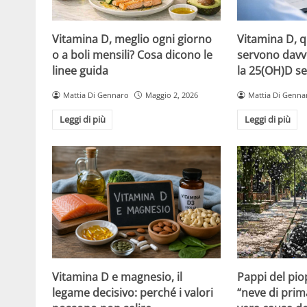
Vitamina D, meglio ogni giorno
Vitamina D, 
o a boli mensili? Cosa dicono le
servono davv
linee guida
la 25(OH)D se
Mattia Di Gennaro
Maggio 2, 2026
Mattia Di Genna
Leggi di più
Leggi di più
Vitamina D e magnesio, il
Pappi del pio
legame decisivo: perché i valori
“neve di prim