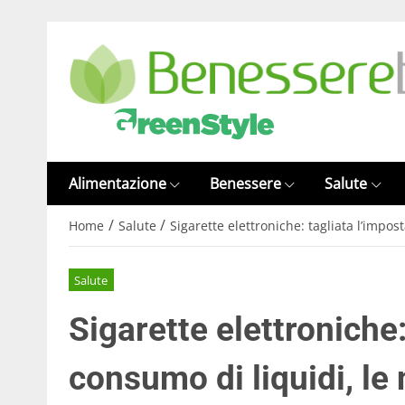
Alimentazione
Benessere
Salute
/
/
Home
Salute
Sigarette elettroniche: tagliata l’impos
Salute
Sigarette elettroniche:
consumo di liquidi, le