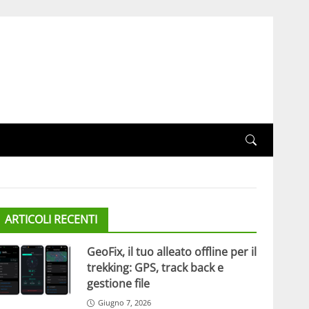
ARTICOLI RECENTI
GeoFix, il tuo alleato offline per il
trekking: GPS, track back e
gestione file
Giugno 7, 2026