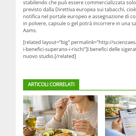
stabilendo che può essere commercializzata solo r
previsto dalla Direttiva europea sui tabacchi, cioè
notifica nel portale europeo e assegnazione di co
in polvere, capsule o gel potrà incorrere in una s
Aams.
[related layout=”big” permalink=”http://scienzaes
i-benefici-superano-i-rischi”]I benefici delle siger
nuovo studio.[/related]
ARTICOLI CORRELATI