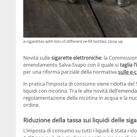
e-cigarettes with lots of different re-fill bottles, close up
Novità sulle
sigarette elettroniche
: la Commission
emendamento Salva-Svapo con il quale si
taglia 
per una riforma parziale della normativa
sulle e-c
In pratica l’imposta di consumo viene ridotta del 
liquidi con nicotina. Tra le alte novità dell’emend
regolamentazione della nicotina in acqua e la nuo
ordine.
Riduzione della tassa sui liquidi delle sig
L’imposta di consumo su tutti i liquidi è stata ri