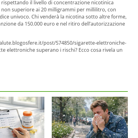
ispettando il livello di concentrazione nicotinica
 non superiore ai 20 milligrammi per millilitro, con
dice univoco. Chi venderà la nicotina sotto altre forme,
anzione da 150.000 euro e nel ritiro dell’autorizzazione
alute.blogosfere.it/post/574850/sigarette-elettroniche-
atte elettroniche superano i rischi? Ecco cosa rivela un