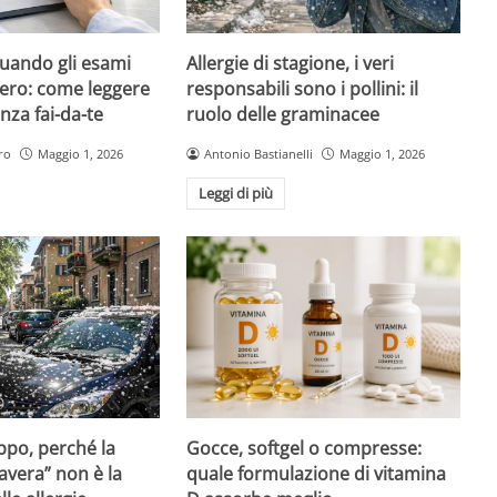
quando gli esami
Allergie di stagione, i veri
ero: come leggere
responsabili sono i pollini: il
nza fai-da-te
ruolo delle graminacee
ro
Maggio 1, 2026
Antonio Bastianelli
Maggio 1, 2026
Leggi di più
Gocce, softgel o compresse:
ppo, perché la
quale formulazione di vitamina
avera” non è la