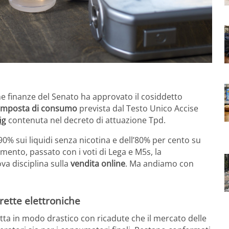
e finanze del Senato ha approvato il cosiddetto
l’imposta di consumo
prevista dal Testo Unico Accise
ig
contenuta nel decreto di attuazione Tpd.
90% sui liquidi senza nicotina e dell’80% per cento su
amento, passato con i voti di Lega e M5s, la
va disciplina sulla
vendita online
. Ma andiamo con
arette elettroniche
dotta in modo drastico con ricadute che il mercato delle