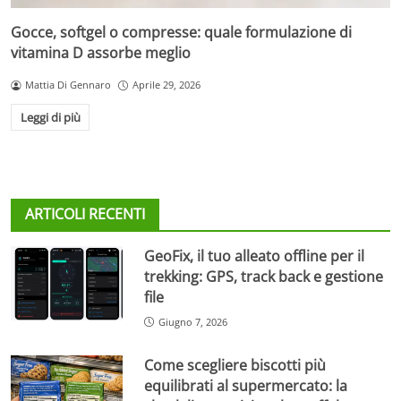
Gocce, softgel o compresse: quale formulazione di
vitamina D assorbe meglio
Mattia Di Gennaro
Aprile 29, 2026
Leggi di più
ARTICOLI RECENTI
GeoFix, il tuo alleato offline per il
trekking: GPS, track back e gestione
file
Giugno 7, 2026
Come scegliere biscotti più
equilibrati al supermercato: la