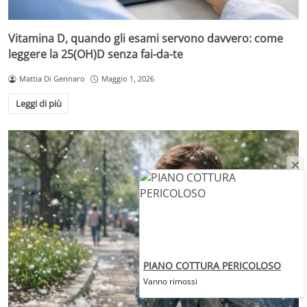
Vitamina D, quando gli esami servono davvero: come
leggere la 25(OH)D senza fai-da-te
Mattia Di Gennaro
Maggio 1, 2026
Leggi di più
PIANO COTTURA PERICOLOSO
Vanno rimossi