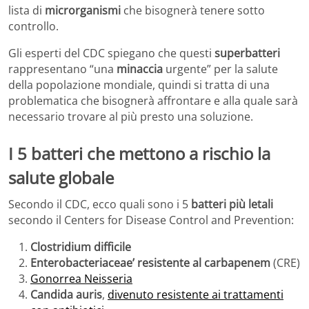
lista di
microrganismi
che bisognerà tenere sotto
controllo.
Gli esperti del CDC spiegano che questi
superbatteri
rappresentano “una
minaccia
urgente” per la salute
della popolazione mondiale, quindi si tratta di una
problematica che bisognerà affrontare e alla quale sarà
necessario trovare al più presto una soluzione.
I 5 batteri che mettono a rischio la
salute globale
Secondo il CDC, ecco quali sono i 5
batteri più letali
secondo il Centers for Disease Control and Prevention:
Clostridium difficile
Enterobacteriaceae’ resistente al carbapenem
(CRE)
Gonorrea Neisseria
Candida auris
,
divenuto resistente ai trattamenti