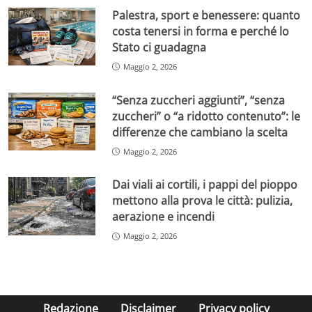
Palestra, sport e benessere: quanto
costa tenersi in forma e perché lo
Stato ci guadagna
Maggio 2, 2026
“Senza zuccheri aggiunti”, “senza
zuccheri” o “a ridotto contenuto”: le
differenze che cambiano la scelta
Maggio 2, 2026
Dai viali ai cortili, i pappi del pioppo
mettono alla prova le città: pulizia,
aerazione e incendi
Maggio 2, 2026
Redazione
Disclaimer
Privacy policy