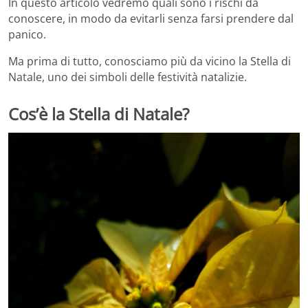
In questo articolo vedremo quali sono i rischi da
conoscere, in modo da evitarli senza farsi prendere dal
panico.
Ma prima di tutto, conosciamo più da vicino la Stella di
Natale, uno dei simboli delle festività natalizie.
Cos’è la Stella di Natale?