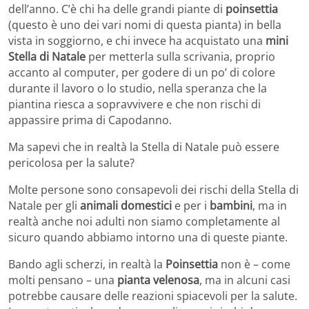
dell’anno. C’è chi ha delle grandi piante di
poinsettia
(questo è uno dei vari nomi di questa pianta) in bella
vista in soggiorno, e chi invece ha acquistato una
mini
Stella di Natale
per metterla sulla scrivania, proprio
accanto al computer, per godere di un po’ di colore
durante il lavoro o lo studio, nella speranza che la
piantina riesca a sopravvivere e che non rischi di
appassire prima di Capodanno.
Ma sapevi che in realtà la Stella di Natale può essere
pericolosa per la salute?
Molte persone sono consapevoli dei rischi della Stella di
Natale per gli
animali domestici
e per i
bambini
, ma in
realtà anche noi adulti non siamo completamente al
sicuro quando abbiamo intorno una di queste piante.
Bando agli scherzi, in realtà la
Poinsettia
non è – come
molti pensano – una
pianta velenosa
, ma in alcuni casi
potrebbe causare delle reazioni spiacevoli per la salute.