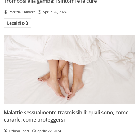
Trombosi alla gamba: i sintomi e le cure
Patrizia Chimera
Aprile 26, 2024
Leggi di più
Malattie sessualmente trasmissibili: quali sono, come
curarle, come proteggersi
Tiziana Landi
Aprile 22, 2024