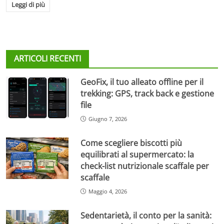
Leggi di più
ARTICOLI RECENTI
GeoFix, il tuo alleato offline per il
trekking: GPS, track back e gestione
file
Giugno 7, 2026
Come scegliere biscotti più
equilibrati al supermercato: la
check-list nutrizionale scaffale per
scaffale
Maggio 4, 2026
Sedentarietà, il conto per la sanità: