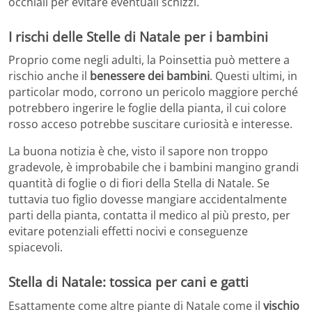
occhiali per evitare eventuali schizzi.
I rischi delle Stelle di Natale per i bambini
Proprio come negli adulti, la Poinsettia può mettere a
rischio anche il
benessere dei bambini
. Questi ultimi, in
particolar modo, corrono un pericolo maggiore perché
potrebbero ingerire le foglie della pianta, il cui colore
rosso acceso potrebbe suscitare curiosità e interesse.
La buona notizia è che, visto il sapore non troppo
gradevole, è improbabile che i bambini mangino grandi
quantità di foglie o di fiori della Stella di Natale. Se
tuttavia tuo figlio dovesse mangiare accidentalmente
parti della pianta, contatta il medico al più presto, per
evitare potenziali effetti nocivi e conseguenze
spiacevoli.
Stella di Natale: tossica per cani e gatti
Esattamente come altre piante di Natale come il
vischio