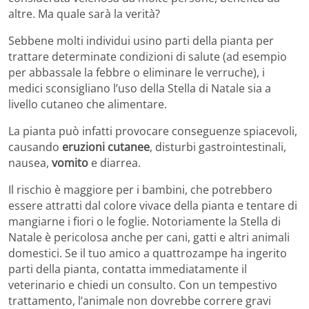
altre. Ma quale sarà la verità?
Sebbene molti individui usino parti della pianta per
trattare determinate condizioni di salute (ad esempio
per abbassale la febbre o eliminare le verruche), i
medici sconsigliano l’uso della Stella di Natale sia a
livello cutaneo che alimentare.
La pianta può infatti provocare conseguenze spiacevoli,
causando
eruzioni cutanee
, disturbi gastrointestinali,
nausea,
vomito
e diarrea.
Il rischio è maggiore per i bambini, che potrebbero
essere attratti dal colore vivace della pianta e tentare di
mangiarne i fiori o le foglie. Notoriamente la Stella di
Natale è pericolosa anche per cani, gatti e altri animali
domestici. Se il tuo amico a quattrozampe ha ingerito
parti della pianta, contatta immediatamente il
veterinario e chiedi un consulto. Con un tempestivo
trattamento, l’animale non dovrebbe correre gravi