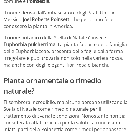
comune è
Poinsettia
.
Il nome deriva dall’ambasciatore degli Stati Uniti in
Messico
Joel Roberts Poinsett
, che per primo fece
conoscere la pianta in America.
Il
nome botanico
della Stella di Natale è invece
Euphorbia pulcherrima
. La pianta fa parte della famiglia
delle Euphorbiaceae, presenta delle foglie dalla forma
irregolare e puoi trovarla non solo nella varietà rossa,
ma anche con degli eleganti fiori rosa o bianchi.
Pianta ornamentale o rimedio
naturale?
Ti sembrerà incredibile, ma alcune persone utilizzano la
Stella di Natale come rimedio naturale per il
trattamento di svariate condizioni. Nonostante non sia
considerata affatto sicura per la salute, alcuni usano
infatti parti della Poinsettia come rimedi per abbassare