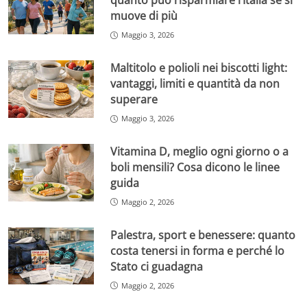
quanto può risparmiare l’Italia se si
muove di più
Maggio 3, 2026
Maltitolo e polioli nei biscotti light:
vantaggi, limiti e quantità da non
superare
Maggio 3, 2026
Vitamina D, meglio ogni giorno o a
boli mensili? Cosa dicono le linee
guida
Maggio 2, 2026
Palestra, sport e benessere: quanto
costa tenersi in forma e perché lo
Stato ci guadagna
Maggio 2, 2026