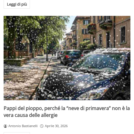
Leggi di più
Pappi del pioppo, perché la “neve di primavera” non è la
vera causa delle allergie
Antonio Bastianelli
Aprile 30, 2026