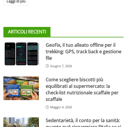
Leggi di più
ARTICOLI RECENTI
GeoFix, il tuo alleato offline per il
trekking: GPS, track back e gestione
file
Giugno 7, 2026
Come scegliere biscotti più
equilibrati al supermercato: la
check-list nutrizionale scaffale per
scaffale
Maggio 4, 2026
Sedentarietà, il conto per la sanità: