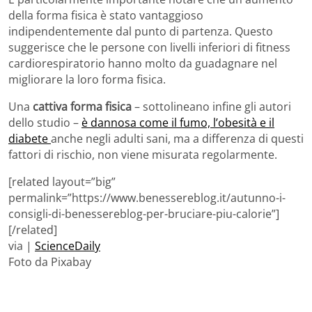
della forma fisica è stato vantaggioso
indipendentemente dal punto di partenza. Questo
suggerisce che le persone con livelli inferiori di fitness
cardiorespiratorio hanno molto da guadagnare nel
migliorare la loro forma fisica.
Una
cattiva forma fisica
– sottolineano infine gli autori
dello studio –
è dannosa come il fumo, l’obesità e il
diabete
anche negli adulti sani, ma a differenza di questi
fattori di rischio, non viene misurata regolarmente.
[related layout=”big”
permalink=”https://www.benessereblog.it/autunno-i-
consigli-di-benessereblog-per-bruciare-piu-calorie”]
[/related]
via |
ScienceDaily
Foto da Pixabay