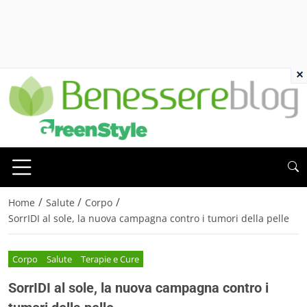
×
/
/
/
Home
Salute
Corpo
SorrIDI al sole, la nuova campagna contro i tumori della pelle
Corpo
Salute
Terapie e Cure
SorrIDI al sole, la nuova campagna contro i