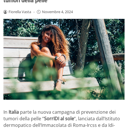
tumori della pelle
Fiorella Vasta
-
Novembre 4, 2024
In
Italia
parte la nuova campagna di prevenzione dei
tumori della pelle “
SorrIDI al sole
“, lanciata dall’Istituto
dermopatico dell’Immacolata di Roma-Ircss e da Idi-