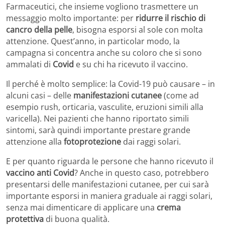
Farmaceutici, che insieme vogliono trasmettere un
messaggio molto importante: per
ridurre il rischio di
cancro della pelle
, bisogna esporsi al sole con molta
attenzione. Quest’anno, in particolar modo, la
campagna si concentra anche su coloro che si sono
ammalati di
Covid
e su chi ha ricevuto il vaccino.
Il perché è molto semplice: la Covid-19 può causare – in
alcuni casi – delle
manifestazioni cutanee
(come ad
esempio rush, orticaria, vasculite, eruzioni simili alla
varicella). Nei pazienti che hanno riportato simili
sintomi, sarà quindi importante prestare grande
attenzione alla
fotoprotezione
dai raggi solari.
E per quanto riguarda le persone che hanno ricevuto il
vaccino anti Covid
? Anche in questo caso, potrebbero
presentarsi delle manifestazioni cutanee, per cui sarà
importante esporsi in maniera graduale ai raggi solari,
senza mai dimenticare di applicare una
crema
protettiva
di buona qualità.