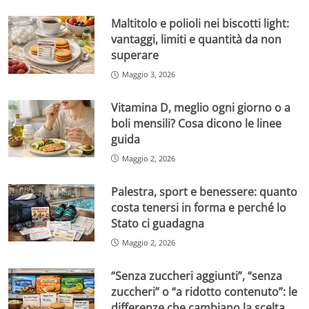
Maltitolo e polioli nei biscotti light:
vantaggi, limiti e quantità da non
superare
Maggio 3, 2026
Vitamina D, meglio ogni giorno o a
boli mensili? Cosa dicono le linee
guida
Maggio 2, 2026
Palestra, sport e benessere: quanto
costa tenersi in forma e perché lo
Stato ci guadagna
Maggio 2, 2026
“Senza zuccheri aggiunti”, “senza
zuccheri” o “a ridotto contenuto”: le
differenze che cambiano la scelta