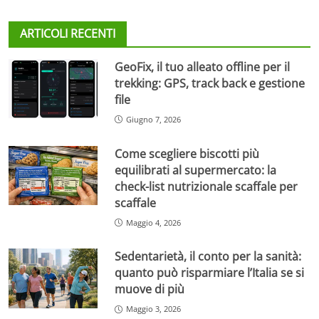
ARTICOLI RECENTI
GeoFix, il tuo alleato offline per il
trekking: GPS, track back e gestione
file
Giugno 7, 2026
Come scegliere biscotti più
equilibrati al supermercato: la
check-list nutrizionale scaffale per
scaffale
Maggio 4, 2026
Sedentarietà, il conto per la sanità:
quanto può risparmiare l’Italia se si
muove di più
Maggio 3, 2026