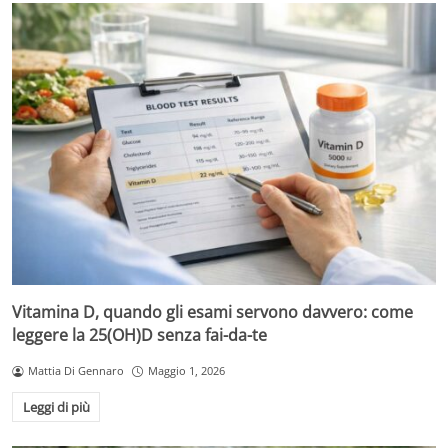
Vitamina D, quando gli esami servono davvero: come
leggere la 25(OH)D senza fai-da-te
Mattia Di Gennaro
Maggio 1, 2026
Leggi di più