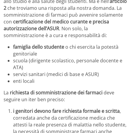
allo studio e alla salute degli studenti. Ma è nell’
articolo
2
che troviamo una risposta alla nostra domanda. La
somministrazione di farmaci può avvenire solamente
con
certificazione del medico curante e precisa
autorizzazione dell’ASUR
. Non solo, la
somministrazione è a cura e responsabilità di:
famiglia dello studente
o chi esercita la potestà
genitoriale
scuola (dirigente scolastico, personale docente e
ATA)
servizi sanitari (medici di base e ASUR)
enti locali
La
richiesta di somministrazione dei farmaci
deve
seguire un iter ben preciso:
i genitori devono fare richiesta formale e scritta
,
corredata anche da certificazione medica che
attesti la reale presenza di malattia nello studente,
la necessità di somministrare farmaci anche