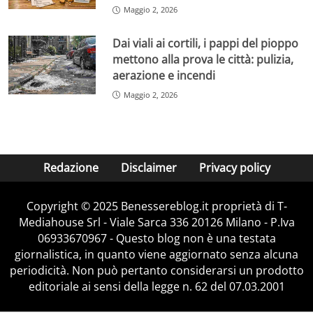
Maggio 2, 2026
Dai viali ai cortili, i pappi del pioppo
mettono alla prova le città: pulizia,
aerazione e incendi
Maggio 2, 2026
Redazione
Disclaimer
Privacy policy
Copyright © 2025 Benessereblog.it proprietà di T-
Mediahouse Srl - Viale Sarca 336 20126 Milano - P.Iva
06933670967 - Questo blog non è una testata
giornalistica, in quanto viene aggiornato senza alcuna
periodicità. Non può pertanto considerarsi un prodotto
editoriale ai sensi della legge n. 62 del 07.03.2001