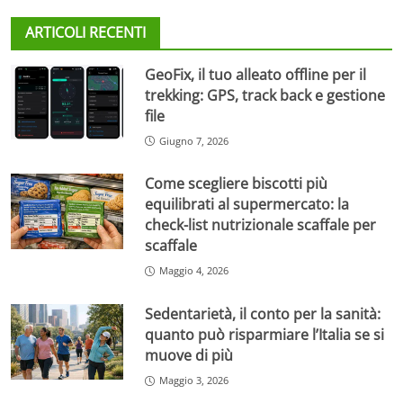
ARTICOLI RECENTI
GeoFix, il tuo alleato offline per il
trekking: GPS, track back e gestione
file
Giugno 7, 2026
Come scegliere biscotti più
equilibrati al supermercato: la
check-list nutrizionale scaffale per
scaffale
Maggio 4, 2026
Sedentarietà, il conto per la sanità:
quanto può risparmiare l’Italia se si
muove di più
Maggio 3, 2026