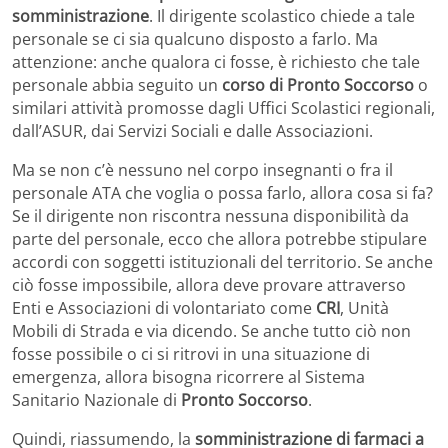
somministrazione
. Il dirigente scolastico chiede a tale
personale se ci sia qualcuno disposto a farlo. Ma
attenzione: anche qualora ci fosse, è richiesto che tale
personale abbia seguito un
corso di Pronto Soccorso
o
similari attività promosse dagli Uffici Scolastici regionali,
dall’ASUR, dai Servizi Sociali e dalle Associazioni.
Ma se non c’è nessuno nel corpo insegnanti o fra il
personale ATA che voglia o possa farlo, allora cosa si fa?
Se il dirigente non riscontra nessuna disponibilità da
parte del personale, ecco che allora potrebbe stipulare
accordi con soggetti istituzionali del territorio. Se anche
ciò fosse impossibile, allora deve provare attraverso
Enti e Associazioni di volontariato come
CRI
, Unità
Mobili di Strada e via dicendo. Se anche tutto ciò non
fosse possibile o ci si ritrovi in una situazione di
emergenza, allora bisogna ricorrere al Sistema
Sanitario Nazionale di
Pronto Soccorso
.
Quindi, riassumendo, la
somministrazione di farmaci a