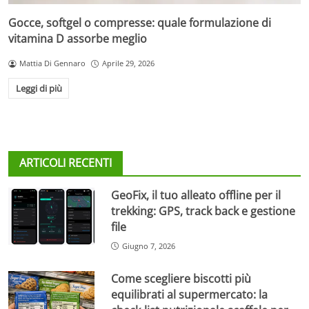
Gocce, softgel o compresse: quale formulazione di
vitamina D assorbe meglio
Mattia Di Gennaro
Aprile 29, 2026
Leggi di più
ARTICOLI RECENTI
GeoFix, il tuo alleato offline per il
trekking: GPS, track back e gestione
file
Giugno 7, 2026
Come scegliere biscotti più
equilibrati al supermercato: la