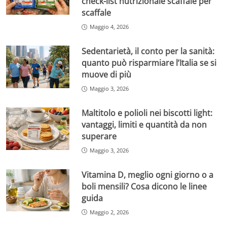
check-list nutrizionale scaffale per
scaffale
Maggio 4, 2026
Sedentarietà, il conto per la sanità:
quanto può risparmiare l’Italia se si
muove di più
Maggio 3, 2026
Maltitolo e polioli nei biscotti light:
vantaggi, limiti e quantità da non
superare
Maggio 3, 2026
Vitamina D, meglio ogni giorno o a
boli mensili? Cosa dicono le linee
guida
Maggio 2, 2026