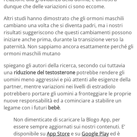
dunque che delle variazioni ci sono eccome.
Altri studi hanno dimostrato che gli ormoni maschili
cambiano una volta che si diventa padri, ma i nostri
risultati suggeriscono che questi cambiamenti possono
iniziare anche prima, durante la transizione verso la
paternità. Non sappiamo ancora esattamente perché gli
ormoni maschili mutano
spiegano gli autori della ricerca, secondo cui tuttavia
una
riduzione del testosterone
potrebbe rendere gli
uomini meno aggressivi e più attenti alle esigenze della
partner, mentre variazioni nei livelli di estradiolo
potrebbero portare gli uomini a fronteggiare le proprie
nuove responsabilità ed a cominciare a stabilire un
legame con i futuri
bebè
.
Non dimenticate di scaricare la Blogo App, per
essere sempre aggiornati sui nostri contenuti. E’
disponibile su
App Store
e su
Google Play
ed è