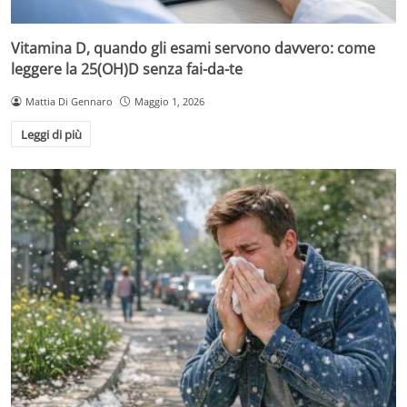
Vitamina D, quando gli esami servono davvero: come
leggere la 25(OH)D senza fai-da-te
Mattia Di Gennaro
Maggio 1, 2026
Leggi di più