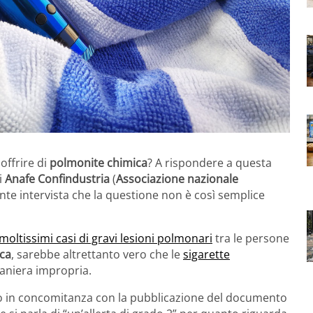
offrire di
polmonite chimica
? A rispondere a questa
i
Anafe Confindustria
(
Associazione nazionale
ente intervista che la questione non è così semplice
moltissimi casi di gravi lesioni polmonari
tra le persone
ica
, sarebbe altrettanto vero che le
sigarette
 maniera impropria.
o in concomitanza con la pubblicazione del documento