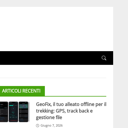
ARTICOLI RECENTI
GeoFix, il tuo alleato offline per il
trekking: GPS, track back e
gestione file
Giugno 7, 2026