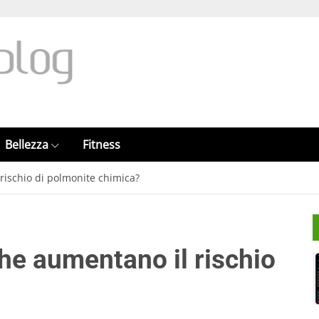
Bellezza
Fitness
 rischio di polmonite chimica?
che aumentano il rischio