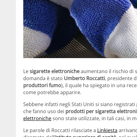
Le
sigarette elettroniche
aumentano il rischio di s
domanda è stato
Umberto Roccatti
, presidente d
produttori fumo
), il quale ha spiegato in una rec
come potrebbe apparire.
Sebbene infatti negli Stati Uniti si siano registrati
che fanno uso dei
prodotti per sigaretta elettron
elettroniche
sono state utilizzate, in tali casi, in
Le parole di Roccatti rilasciate a
Linkiesta
arrivan