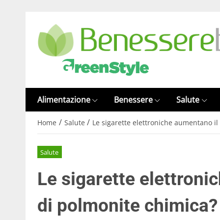
Alimentazione
Benessere
Salute
/
/
Home
Salute
Le sigarette elettroniche aumentano il
Salute
Le sigarette elettroni
di polmonite chimica?