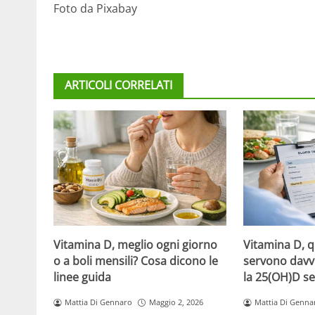
Foto da Pixabay
ARTICOLI CORRELATI
Vitamina D, meglio ogni giorno
Vitamina D, 
o a boli mensili? Cosa dicono le
servono davv
linee guida
la 25(OH)D se
Mattia Di Gennaro
Maggio 2, 2026
Mattia Di Genna