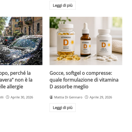
Leggi di più
Gocce, softgel o compresse:
ppo, perché la
quale formulazione di vitamina
avera” non è la
D assorbe meglio
le allergie
Mattia Di Gennaro
Aprile 29, 2026
lli
Aprile 30, 2026
Leggi di più