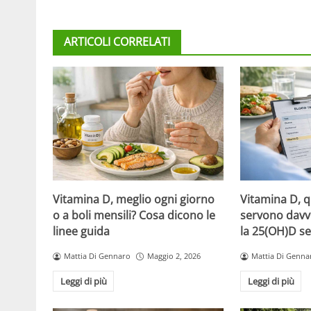
ARTICOLI CORRELATI
Vitamina D, meglio ogni giorno
Vitamina D, 
o a boli mensili? Cosa dicono le
servono davv
linee guida
la 25(OH)D se
Mattia Di Gennaro
Maggio 2, 2026
Mattia Di Genna
Leggi di più
Leggi di più