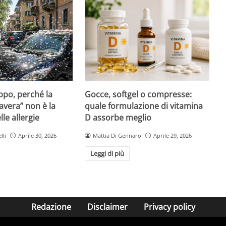
Gocce, softgel o compresse:
ppo, perché la
quale formulazione di vitamina
avera” non è la
D assorbe meglio
le allergie
Mattia Di Gennaro
Aprile 29, 2026
lli
Aprile 30, 2026
Leggi di più
Redazione
Disclaimer
Privacy policy