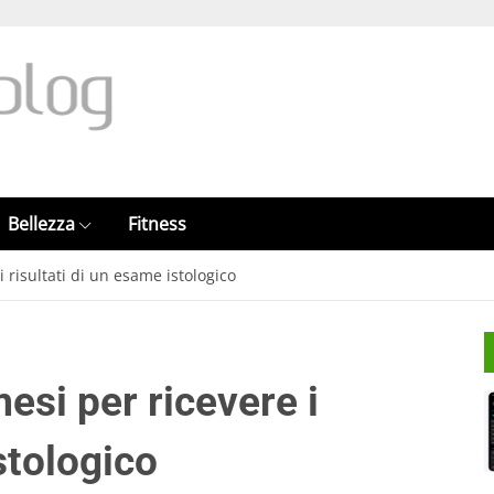
Bellezza
Fitness
 i risultati di un esame istologico
mesi per ricevere i
stologico