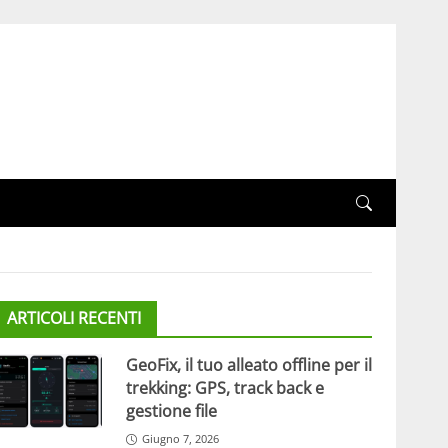
ARTICOLI RECENTI
GeoFix, il tuo alleato offline per il
trekking: GPS, track back e
gestione file
Giugno 7, 2026