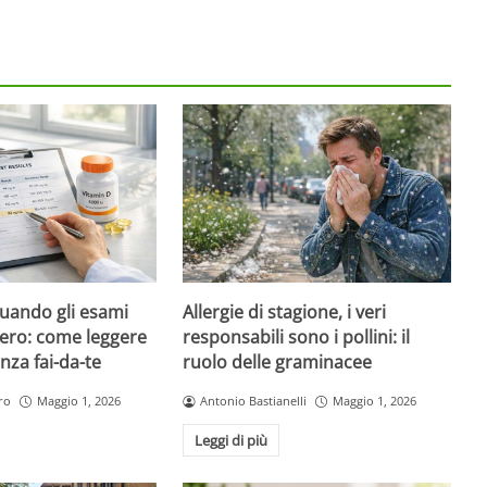
quando gli esami
Allergie di stagione, i veri
ero: come leggere
responsabili sono i pollini: il
nza fai-da-te
ruolo delle graminacee
ro
Maggio 1, 2026
Antonio Bastianelli
Maggio 1, 2026
Leggi di più