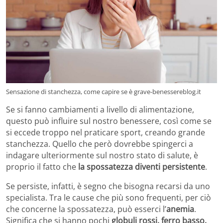
Sensazione di stanchezza, come capire se è grave-benessereblog.it
Se si fanno cambiamenti a livello di alimentazione,
questo può influire sul nostro benessere, così come se
si eccede troppo nel praticare sport, creando grande
stanchezza. Quello che però dovrebbe spingerci a
indagare ulteriormente sul nostro stato di salute, è
proprio il fatto che
la spossatezza diventi persistente
.
Se persiste, infatti, è segno che bisogna recarsi da uno
specialista. Tra le cause che più sono frequenti, per ciò
che concerne la spossatezza, può esserci l’
anemia
.
Significa che si hanno pochi
globuli rossi, ferro basso,