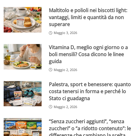
Maltitolo e polioli nei biscotti light:
vantaggi, limiti e quantità da non
superare
Maggio 3, 2026
Vitamina D, meglio ogni giorno o a
boli mensili? Cosa dicono le linee
guida
Maggio 2, 2026
Palestra, sport e benessere: quanto
costa tenersi in forma e perché lo
Stato ci guadagna
Maggio 2, 2026
“Senza zuccheri aggiunti”, “senza
zuccheri” o “a ridotto contenuto”: le
differenze che cambiano la scelta