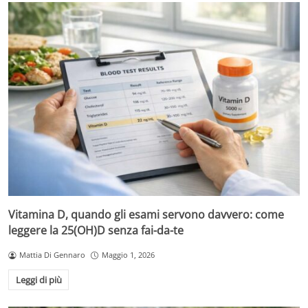
Vitamina D, quando gli esami servono davvero: come
leggere la 25(OH)D senza fai-da-te
Mattia Di Gennaro
Maggio 1, 2026
Leggi di più