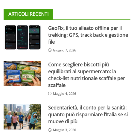
ARTICOLI RECENTI
GeoFix, il tuo alleato offline per il
trekking: GPS, track back e gestione
file
Giugno 7, 2026
Come scegliere biscotti più
equilibrati al supermercato: la
check-list nutrizionale scaffale per
scaffale
Maggio 4, 2026
Sedentarietà, il conto per la sanità:
quanto può risparmiare l’Italia se si
muove di più
Maggio 3, 2026