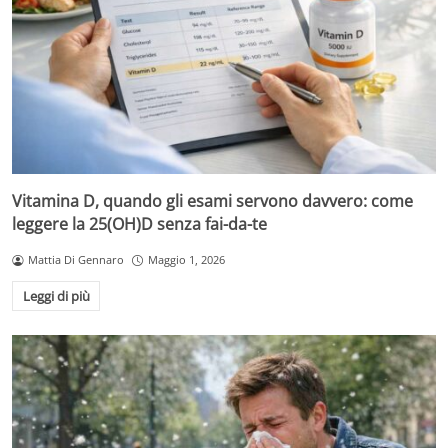
Vitamina D, quando gli esami servono davvero: come
leggere la 25(OH)D senza fai-da-te
Mattia Di Gennaro
Maggio 1, 2026
Leggi di più