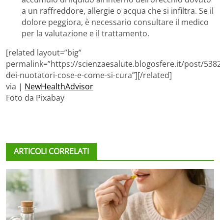
a un raffreddore, allergie o acqua che si infiltra. Se il
dolore peggiora, è necessario consultare il medico
per la valutazione e il trattamento.
[related layout=”big”
permalink=”https://scienzaesalute.blogosfere.it/post/5382
dei-nuotatori-cose-e-come-si-cura”][/related]
via |
NewHealthAdvisor
Foto da Pixabay
ARTICOLI CORRELATI