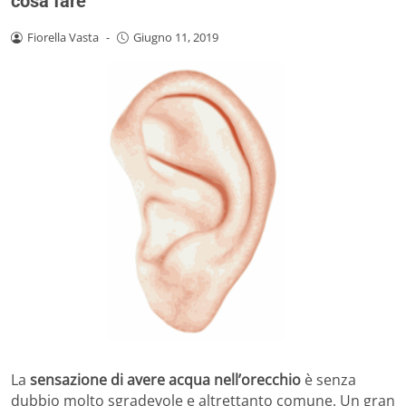
cosa fare
Fiorella Vasta
-
Giugno 11, 2019
La
sensazione di avere acqua nell’orecchio
è senza
dubbio molto sgradevole e altrettanto comune. Un gran