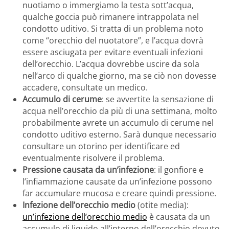
nuotiamo o immergiamo la testa sott’acqua,
qualche goccia può rimanere intrappolata nel
condotto uditivo. Si tratta di un problema noto
come “orecchio del nuotatore”, e l’acqua dovrà
essere asciugata per evitare eventuali infezioni
dell’orecchio. L’acqua dovrebbe uscire da sola
nell’arco di qualche giorno, ma se ciò non dovesse
accadere, consultate un medico.
Accumulo di cerume
: se avvertite la sensazione di
acqua nell’orecchio da più di una settimana, molto
probabilmente avrete un accumulo di cerume nel
condotto uditivo esterno. Sarà dunque necessario
consultare un otorino per identificare ed
eventualmente risolvere il problema.
Pressione causata da un’infezione
: il gonfiore e
l’infiammazione causate da un’infezione possono
far accumulare mucosa e creare quindi pressione.
Infezione dell’orecchio medio
(otite media):
un’infezione dell’orecchio medio
è causata da un
accumulo di liquido all’interno dell’orecchio dovuto