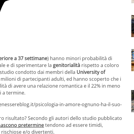
eriore a 37 settimane
) hanno minori probabilità di
le e di sperimentare la
genitorialità
rispetto a coloro
o studio condotto dai membri della
University of
,4 milioni di partecipanti adulti, ed hanno scoperto che i
ità di avere una relazione romantica e il 22% in meno
ti a termine.
enessereblog.it/psicologia-in-amore-ognuno-ha-il-suo-
 risultato? Secondo gli autori dello studio pubblicato
nascono pretermine
tendono ad essere timidi,
 rischiose e/o divertenti.