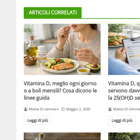
ARTICOLI CORRELATI
Vitamina D, meglio ogni giorno
Vitamina D, 
o a boli mensili? Cosa dicono le
servono davv
linee guida
la 25(OH)D se
Mattia Di Gennaro
Maggio 2, 2026
Mattia Di Genna
Leggi di più
Leggi di più