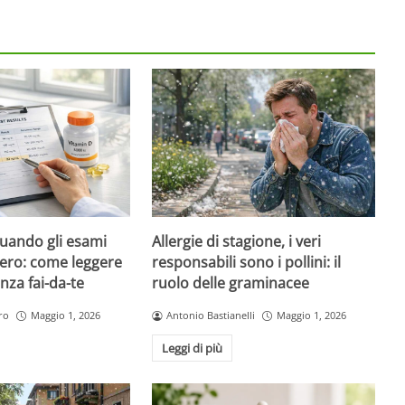
quando gli esami
Allergie di stagione, i veri
ero: come leggere
responsabili sono i pollini: il
nza fai-da-te
ruolo delle graminacee
ro
Maggio 1, 2026
Antonio Bastianelli
Maggio 1, 2026
Leggi di più