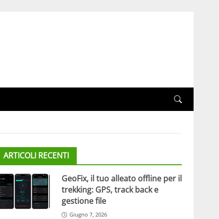
ARTICOLI RECENTI
GeoFix, il tuo alleato offline per il
trekking: GPS, track back e
gestione file
Giugno 7, 2026