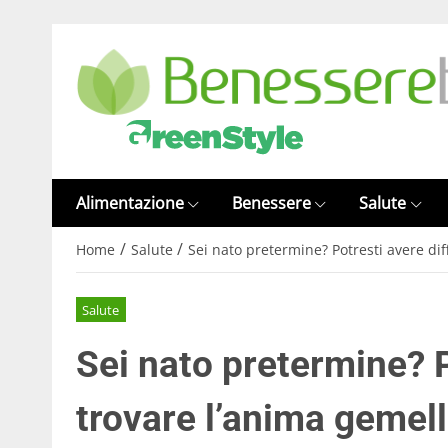
Alimentazione
Benessere
Salute
/
/
Home
Salute
Sei nato pretermine? Potresti avere dif
Salute
Sei nato pretermine? P
trovare l’anima gemel