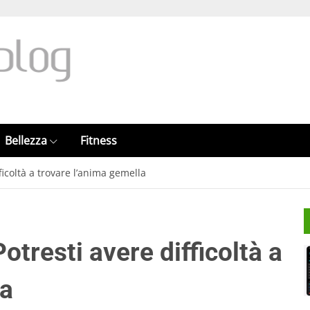
Bellezza
Fitness
ficoltà a trovare l’anima gemella
otresti avere difficoltà a
la