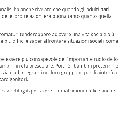
nalisi ha anche rivelato che quando gli adulti
nati
 delle loro relazioni era buona tanto quanto quella
 prematuri tenderebbero ad avere una vita sociale più
e più difficile saper affrontare
situazioni sociali
, come
e essere più consapevole dell’importante ruolo dello
 bambini in età prescolare. Poiché i bambini pretermine
zia e ad integrarsi nel loro gruppo di pari li aiuterà a
are genitori.
nessereblog.it/per-avere-un-matrimonio-felice-anche-