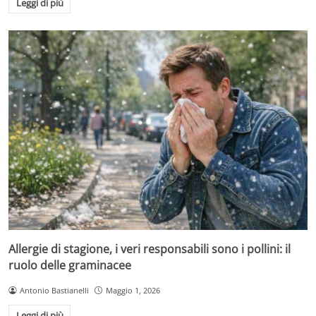
Leggi di più
Allergie di stagione, i veri responsabili sono i pollini: il
ruolo delle graminacee
Antonio Bastianelli
Maggio 1, 2026
Leggi di più