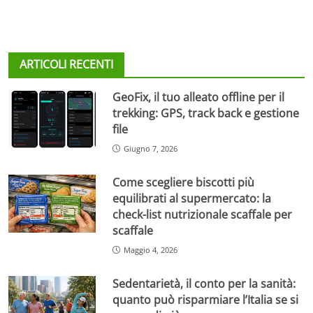
ARTICOLI RECENTI
GeoFix, il tuo alleato offline per il
trekking: GPS, track back e gestione
file
Giugno 7, 2026
Come scegliere biscotti più
equilibrati al supermercato: la
check-list nutrizionale scaffale per
scaffale
Maggio 4, 2026
Sedentarietà, il conto per la sanità:
quanto può risparmiare l’Italia se si