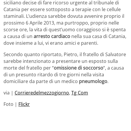
siciliano decise di fare ricorso urgente al tribunale di
Catania per essere sottoposto a terapie con le cellule
staminali. L’udienza sarebbe dovuta avvenire proprio il
prossimo 6 Aprile 2013, ma purtroppo, proprio nelle
scorse ore, la vita di quest’uomo coraggioso si è spenta
a causa di un
arresto cardiaco
nella sua casa di Catania,
dove insieme a lui, vi erano amici e parenti.
Secondo quanto riportato, Pietro, il fratello di Salvatore
sarebbe intenzionato a presentare un esposto sulla
morte del fratello per “
omissione di soccorso
“, a causa
di un presunto ritardo di tre giorni nella visita
domiciliare da parte di un medico
pneumologo
.
via |
Corrieredelmezzogiorno
,
Tg Com
Foto |
Flickr