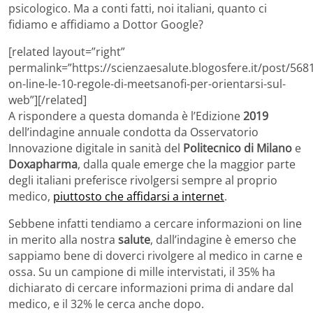
psicologico. Ma a conti fatti, noi italiani, quanto ci
fidiamo e affidiamo a Dottor Google?
[related layout=”right”
permalink=”https://scienzaesalute.blogosfere.it/post/568
on-line-le-10-regole-di-meetsanofi-per-orientarsi-sul-
web”][/related]
A rispondere a questa domanda è l’Edizione
2019
dell’indagine annuale condotta da Osservatorio
Innovazione digitale in sanità del
Politecnico di Milano
e
Doxapharma
, dalla quale emerge che la maggior parte
degli italiani preferisce rivolgersi sempre al proprio
medico,
piuttosto che affidarsi a internet
.
Sebbene infatti tendiamo a cercare informazioni on line
in merito alla nostra
salute
, dall’indagine è emerso che
sappiamo bene di doverci rivolgere al medico in carne e
ossa. Su un campione di mille intervistati, il 35% ha
dichiarato di cercare informazioni prima di andare dal
medico, e il 32% le cerca anche dopo.