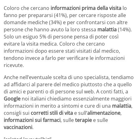
Coloro che cercano
informazioni prima della visita
lo
fanno per prepararsi (41%), per cercare risposte alle
domande mediche (34%) e per confrontarsi con altre
persone che hanno avuto la loro stessa
malattia
(14%).
Solo un esiguo 5% di persone pensa di poter così
evitare la visita medica. Coloro che cercano
informazioni dopo essere stati visitati dal medico,
tendono invece a farlo per verificare le informazioni
ricevute.
Anche nell’eventuale scelta di uno specialista, tendiamo
ad affidarci al parere del medico piuttosto che a quello
di amici e parenti o di persone sul web. A conti fatti, a
Google
noi italiani chiediamo essenzialmente maggiori
informazioni in merito a sintomi e cure di una
malattia
,
consigli sui
corretti stili di vita
e sull’
alimentazione
,
informazioni sui farmaci
, sulle
terapie
e sulle
vaccinazioni
.