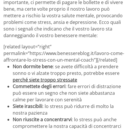
importante, ci permette di pagare le bollette e di vivere
bene, ma certe volte proprio il nostro lavoro può
mettere a rischio la vostra salute mentale, provocando
problemi come stress, ansia e depressione. Ecco quali
sono i segnali che indicano che il vostro lavoro sta
danneggiando il vostro benessere mentale:
[related layout=”right”
permalink=”https://www.benessereblog.it/lavoro-come-
affrontare-lo-stress-con-un-mental-coach”][/related]
Non dormite bene
: se avete difficoltà a prendere
sonno o vi alzate troppo presto, potrebbe essere
perché siete troppo stressate
Commettete degli errori
: fare errori di distrazione
può essere un segno che non siete abbastanza
calme per lavorare con serenità
Siete irascibili
: lo stress può ridurre di molto la
nostra pazienza
Non riuscite a concentrarvi
: lo stress può anche
compromettere la nostra capacità di concentrarci