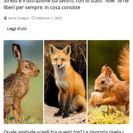
Stress e frustrazione sul lavoro, con lo stato "flow" te ne
liberi per sempre: in cosa consiste
Ilaria Losapio
Febbraio 1, 2025
Leggi di più
Quale animale scegli tra questi tre? La risposta rivela i