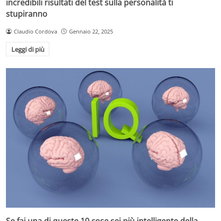
incredibili risultati del test sulla personalità ti
stupiranno
Claudio Cordova
Gennaio 22, 2025
Leggi di più
Se fai una di queste 10 cose sei più intelligente della