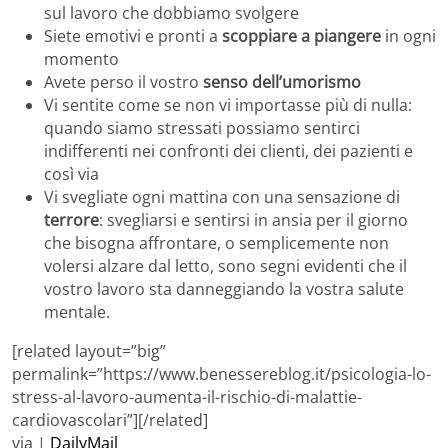
sul lavoro che dobbiamo svolgere
Siete emotivi e pronti a
scoppiare a piangere
in ogni
momento
Avete perso il vostro
senso dell’umorismo
Vi sentite come se non vi importasse più di nulla:
quando siamo stressati possiamo sentirci
indifferenti nei confronti dei clienti, dei pazienti e
così via
Vi svegliate ogni mattina con una sensazione di
terrore
: svegliarsi e sentirsi in ansia per il giorno
che bisogna affrontare, o semplicemente non
volersi alzare dal letto, sono segni evidenti che il
vostro lavoro sta danneggiando la vostra salute
mentale.
[related layout=”big”
permalink=”https://www.benessereblog.it/psicologia-lo-
stress-al-lavoro-aumenta-il-rischio-di-malattie-
cardiovascolari”][/related]
via |
DailyMail