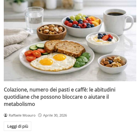
Colazione, numero dei pasti e caffè: le abitudini
quotidiane che possono bloccare o aiutare il
metabolismo
Raffaele Moauro
Aprile 30, 2026
Leggi di più