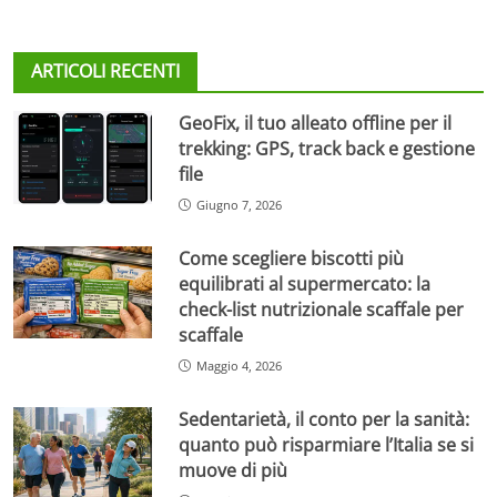
ARTICOLI RECENTI
GeoFix, il tuo alleato offline per il
trekking: GPS, track back e gestione
file
Giugno 7, 2026
Come scegliere biscotti più
equilibrati al supermercato: la
check-list nutrizionale scaffale per
scaffale
Maggio 4, 2026
Sedentarietà, il conto per la sanità:
quanto può risparmiare l’Italia se si
muove di più