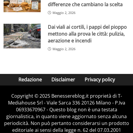
differenze che cambiano la scelta
Maggio 2, 2026
Dai viali ai cortili, i pappi del pioppo
mettono alla prova le città: pulizia,
aerazione e incendi
Maggio 2, 2026
Redazione
Disclaimer
Privacy policy
Copyright © 2025 Benessereblog.it proprietà di T-
Mediahouse Srl - Viale Sarca 336 20126 Milano - P.Iva
06933670967 - Questo blog non è una testata
giornalistica, in quanto viene aggiornato senza alcuna
periodicità. Non può pertanto considerarsi un prodotto
editoriale ai sensi della legge n. 62 del 07.03.2001