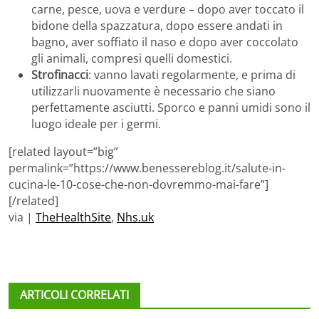
carne, pesce, uova e verdure – dopo aver toccato il
bidone della spazzatura, dopo essere andati in
bagno, aver soffiato il naso e dopo aver coccolato
gli animali, compresi quelli domestici.
Strofinacci
: vanno lavati regolarmente, e prima di
utilizzarli nuovamente è necessario che siano
perfettamente asciutti. Sporco e panni umidi sono il
luogo ideale per i germi.
[related layout=”big”
permalink=”https://www.benessereblog.it/salute-in-
cucina-le-10-cose-che-non-dovremmo-mai-fare”]
[/related]
via |
TheHealthSite
,
Nhs.uk
ARTICOLI CORRELATI