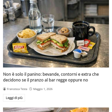
Non è solo il panino: bevande, contorni e extra che
decidono se il pranzo al bar regge oppure no
Francesca Testa
Maggio 1, 2026
Leggi di più