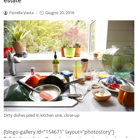
estate
Fiorella Vasta
-
Giugno 20, 2016
Dirty dishes piled in kitchen sink, close-up
[blogo-gallery id=”154671″ layout=”photostory”]