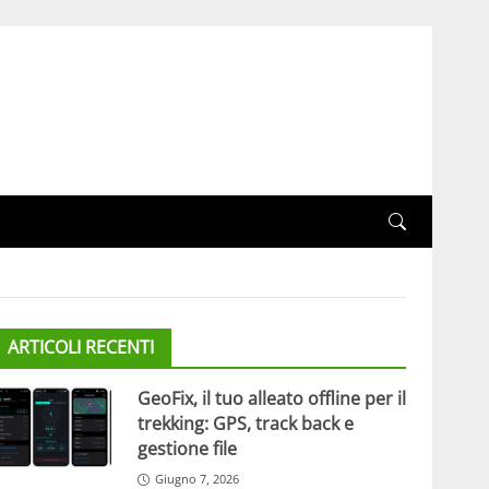
ARTICOLI RECENTI
GeoFix, il tuo alleato offline per il
trekking: GPS, track back e
gestione file
Giugno 7, 2026