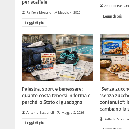
per scaffale
Antonio Bastiane
Raffaele Moauro
Maggio 4, 2026
Leggi di più
Leggi di più
Palestra, sport e benessere:
“Senza zucche
quanto costa tenersi in forma e
“senza zucche
perché lo Stato ci guadagna
contenuto”: l
cambiano la s
Antonio Bastianelli
Maggio 2, 2026
Raffaele Moauro
Leggi di più