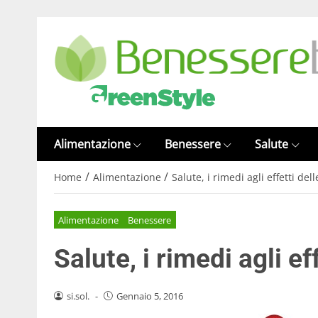
Alimentazione
Benessere
Salute
/
/
Home
Alimentazione
Salute, i rimedi agli effetti dell
Alimentazione
Benessere
Salute, i rimedi agli ef
si.sol.
-
Gennaio 5, 2016