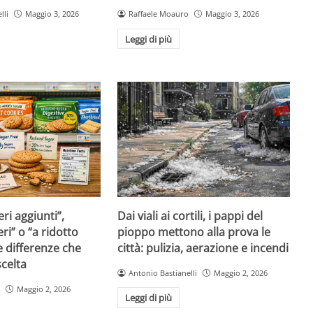
lli
Maggio 3, 2026
Raffaele Moauro
Maggio 3, 2026
Leggi di più
ri aggiunti”,
Dai viali ai cortili, i pappi del
ri” o “a ridotto
pioppo mettono alla prova le
e differenze che
città: pulizia, aerazione e incendi
celta
Antonio Bastianelli
Maggio 2, 2026
Maggio 2, 2026
Leggi di più