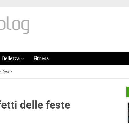
Bellezza
Fitness
e feste
fetti delle feste