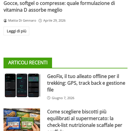
Gocce, softgel o compresse: quale formulazione di
vitamina D assorbe meglio
Mattia Di Gennaro
Aprile 29, 2026
Leggi di più
ARTICOLI RECENTI
GeoFix, il tuo alleato offline per il
trekking: GPS, track back e gestione
file
Giugno 7, 2026
Come scegliere biscotti più
equilibrati al supermercato: la
check-list nutrizionale scaffale per