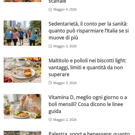
scaffale
Maggio 4, 2026
Sedentarietà, il conto per la sanità:
quanto può risparmiare l’Italia se si
muove di più
Maggio 3, 2026
Maltitolo e polioli nei biscotti light:
vantaggi, limiti e quantità da non
superare
Maggio 3, 2026
Vitamina D, meglio ogni giorno o a
boli mensili? Cosa dicono le linee
guida
Maggio 2, 2026
Palestra, sport e benessere: quanto