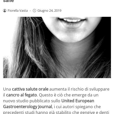
sane
Fiorella Vasta
-
Giugno 24, 2019
Una
cattiva salute orale
aumenta il rischio di sviluppare
il
cancro al fegato
. Questo è ciò che emerge da un
nuovo studio pubblicato sullo
United European
Gastroenterology Journal
, i cui autori spiegano che
precedenti studi hanno già stabilito che gengive e denti