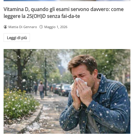
Vitamina D, quando gli esami servono davvero: come
leggere la 25(OH)D senza fai-da-te
Mattia Di Gennaro
Maggio 1, 2026
Leggi di più