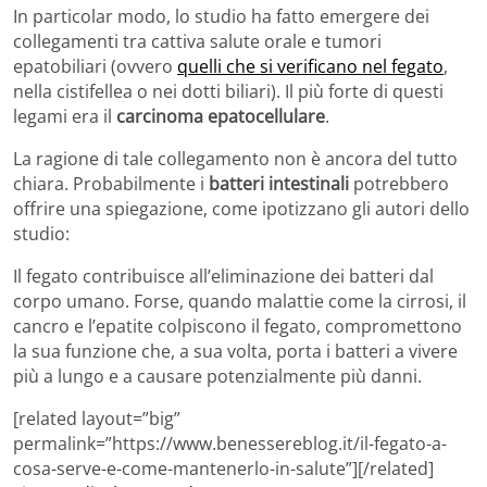
In particolar modo, lo studio ha fatto emergere dei
collegamenti tra cattiva salute orale e tumori
epatobiliari (ovvero
quelli che si verificano nel fegato
,
nella cistifellea o nei dotti biliari). Il più forte di questi
legami era il
carcinoma epatocellulare
.
La ragione di tale collegamento non è ancora del tutto
chiara. Probabilmente i
batteri intestinali
potrebbero
offrire una spiegazione, come ipotizzano gli autori dello
studio:
Il fegato contribuisce all’eliminazione dei batteri dal
corpo umano. Forse, quando malattie come la cirrosi, il
cancro e l’epatite colpiscono il fegato, compromettono
la sua funzione che, a sua volta, porta i batteri a vivere
più a lungo e a causare potenzialmente più danni.
[related layout=”big”
permalink=”https://www.benessereblog.it/il-fegato-a-
cosa-serve-e-come-mantenerlo-in-salute”][/related]