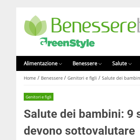
Alimentazione
Benessere
Salute
/
/
/
Home
Benessere
Genitori e figli
Salute dei bambini
Genitori e figli
Salute dei bambini: 9 
devono sottovalutare