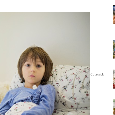
Cute sick