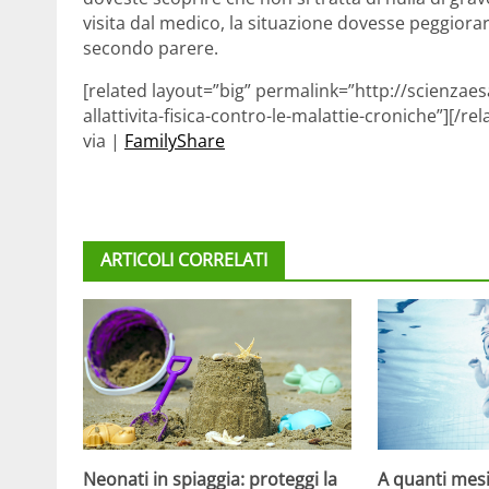
visita dal medico, la situazione dovesse peggior
secondo parere.
[related layout=”big” permalink=”http://scienzaes
allattivita-fisica-contro-le-malattie-croniche”][/rel
via |
FamilyShare
ARTICOLI CORRELATI
Neonati in spiaggia: proteggi la
A quanti mesi