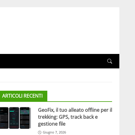
ARTICOLI RECENTI
GeoFix, il tuo alleato offline per il
trekking: GPS, track back e
gestione file
Giugno 7, 2026