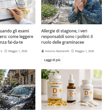
quando gli esami
Allergie di stagione, i veri
ero: come leggere
responsabili sono i pollini: il
nza fai-da-te
ruolo delle graminacee
ro
Maggio 1, 2026
Antonio Bastianelli
Maggio 1, 2026
Leggi di più