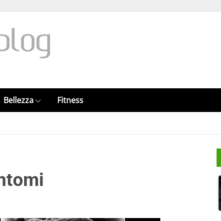
Bellezza
Fitness
intomi