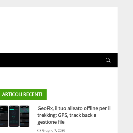
ARTICOLI RECENTI
GeoFix, il tuo alleato offline per il
trekking: GPS, track back e
gestione file
Giugno 7, 2026