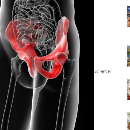
3d render