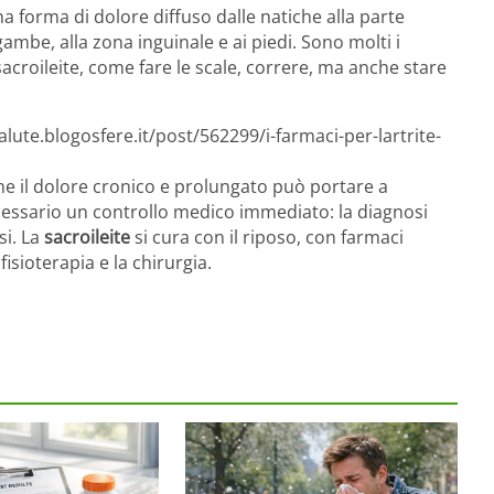
a forma di dolore diffuso dalle natiche alla parte
ambe, alla zona inguinale e ai piedi. Sono molti i
acroileite, come fare le scale, correre, ma anche stare
lute.blogosfere.it/post/562299/i-farmaci-per-lartrite-
che il dolore cronico e prolungato può portare a
ecessario un controllo medico immediato: la diagnosi
si. La
sacroileite
si cura con il riposo, con farmaci
isioterapia e la chirurgia.