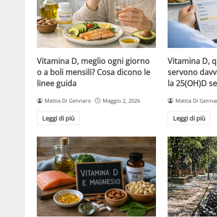
Vitamina D, meglio ogni giorno
Vitamina D, 
o a boli mensili? Cosa dicono le
servono davv
linee guida
la 25(OH)D se
Mattia Di Gennaro
Maggio 2, 2026
Mattia Di Genna
Leggi di più
Leggi di più