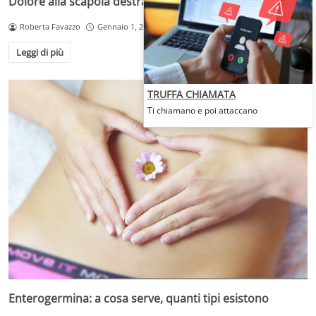
Dolore alla scapola destra, cosa può essere?
Roberta Favazzo
Gennaio 1, 2025
Leggi di più
TRUFFA CHIAMATA
Ti chiamano e poi attaccano
Enterogermina: a cosa serve, quanti tipi esistono