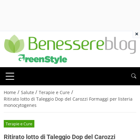
×
/
/
/
Home
Salute
Terapie e Cure
Ritirato lotto di Taleggio Dop del Carozzi Formaggi per listeria
monocytogenes
Terapie e Cure
Ritirato lotto di Taleggio Dop del Carozzi