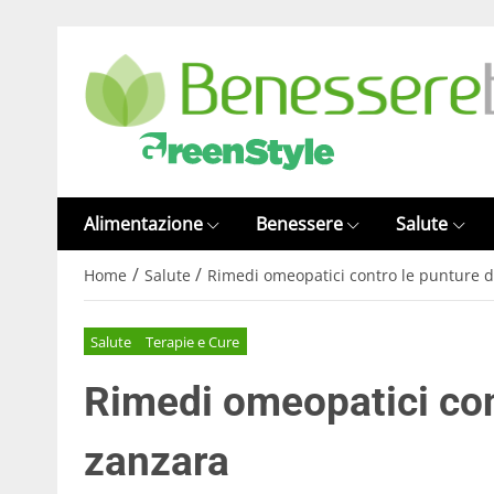
Alimentazione
Benessere
Salute
/
/
Home
Salute
Rimedi omeopatici contro le punture d
Salute
Terapie e Cure
Rimedi omeopatici con
zanzara