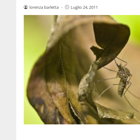
lorenza barletta
-
Luglio 24, 2011