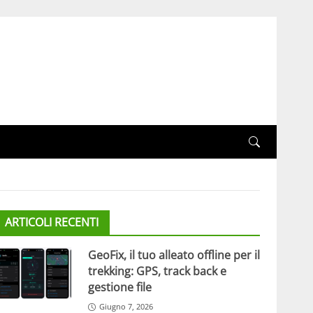
ARTICOLI RECENTI
GeoFix, il tuo alleato offline per il
trekking: GPS, track back e
gestione file
Giugno 7, 2026