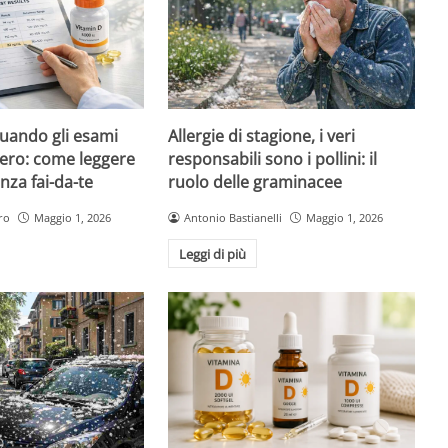
quando gli esami
Allergie di stagione, i veri
ero: come leggere
responsabili sono i pollini: il
nza fai-da-te
ruolo delle graminacee
ro
Maggio 1, 2026
Antonio Bastianelli
Maggio 1, 2026
Leggi di più