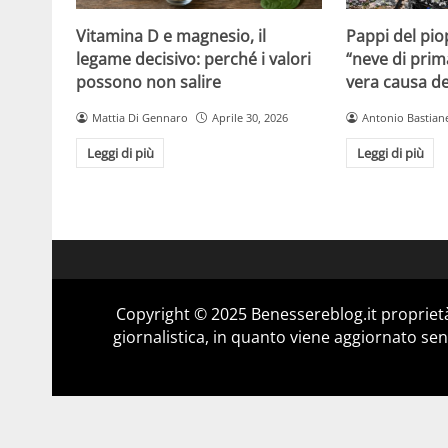
Vitamina D e magnesio, il
Pappi del pio
legame decisivo: perché i valori
“neve di prim
possono non salire
vera causa del
Mattia Di Gennaro
Aprile 30, 2026
Antonio Bastiane
Leggi di più
Leggi di più
Copyright © 2025 Benessereblog.it proprietà
giornalistica, in quanto viene aggiornato sen