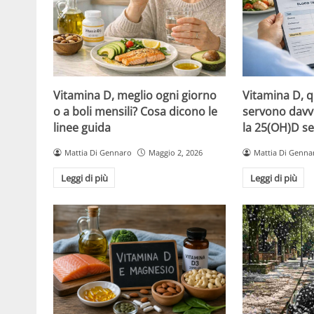
Vitamina D, meglio ogni giorno
Vitamina D, 
o a boli mensili? Cosa dicono le
servono davv
linee guida
la 25(OH)D se
Mattia Di Gennaro
Maggio 2, 2026
Mattia Di Genna
Leggi di più
Leggi di più