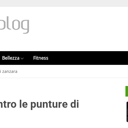
Bellezza
Fitness
i zanzara
tro le punture di