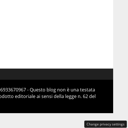
 06933670967 - Questo blog non è una testata
otto editoriale ai sensi della legge n. 62 del
Change privacy settings