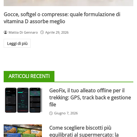
Gocce, softgel o compresse: quale formulazione di
vitamina D assorbe meglio
Mattia Di Gennaro
Aprile 29, 2026
Leggi di più
ARTICOLI RECENTI
GeoFix, il tuo alleato offline per il
trekking: GPS, track back e gestione
file
Giugno 7, 2026
Come scegliere biscotti più
equilibrati al supermercato: la