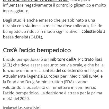
influenzare negativamente il controllo glicemico e molto
incoraggiante.
Dagli studi è anche emerso che, se abbinato a una
terapia con
statine
alla massima dose tollerata, l’acido
bempedoico riduce in modo significativo il
colesterolo a
bassa densità
(C-LDL),
Cos’è l’acido bempedoico
L’acido bempedoico è un
inibitore dell’ATP citrato liasi
(ACL) che deve essere assunto per via orale, e che ha la
funzione di ridurre la
sintesi del colesterolo
nel fegato.
Attualmente l’Agenzia Europea per i Medicinali (EMA) e
la Food and Drug Administration (FDA) stanno
valutando la possibilità di immettere in commercio
l’acido bempedoico. La decisione è attesa per la prima
metà del 2020.
[related layout=”big”