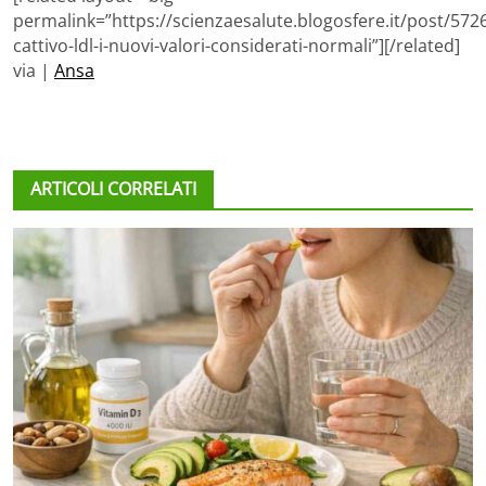
permalink=”https://scienzaesalute.blogosfere.it/post/572
cattivo-ldl-i-nuovi-valori-considerati-normali”][/related]
via |
Ansa
ARTICOLI CORRELATI