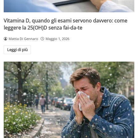
Vitamina D, quando gli esami servono davvero: come
leggere la 25(OH)D senza fai-da-te
Mattia Di Gennaro
Maggio 1, 2026
Leggi di più