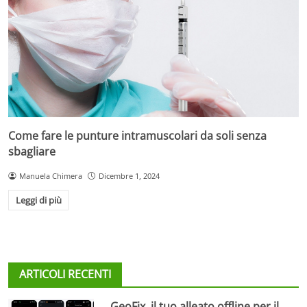
Come fare le punture intramuscolari da soli senza
sbagliare
Manuela Chimera
Dicembre 1, 2024
Leggi di più
ARTICOLI RECENTI
GeoFix, il tuo alleato offline per il