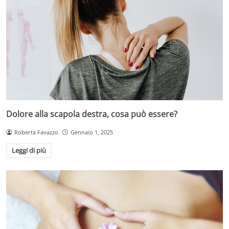
Dolore alla scapola destra, cosa può essere?
Roberta Favazzo
Gennaio 1, 2025
Leggi di più