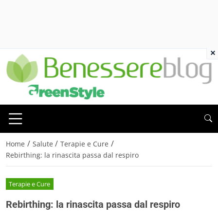
×
/
/
/
Home
Salute
Terapie e Cure
Rebirthing: la rinascita passa dal respiro
Terapie e Cure
Rebirthing: la rinascita passa dal respiro