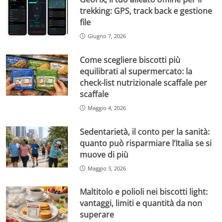
trekking: GPS, track back e gestione
file
Giugno 7, 2026
Come scegliere biscotti più
equilibrati al supermercato: la
check-list nutrizionale scaffale per
scaffale
Maggio 4, 2026
Sedentarietà, il conto per la sanità:
quanto può risparmiare l’Italia se si
muove di più
Maggio 3, 2026
Maltitolo e polioli nei biscotti light:
vantaggi, limiti e quantità da non
superare